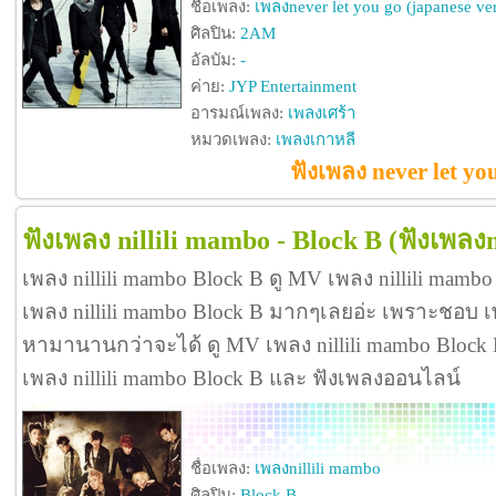
ชื่อเพลง:
เพลงnever let you go (japanese ver
ศิลปิน:
2AM
อัลบัม:
-
ค่าย:
JYP Entertainment
อารมณ์เพลง:
เพลงเศร้า
หมวดเพลง:
เพลงเกาหลี
ฟังเพลง never let yo
ฟังเพลง nillili mambo - Block B
(ฟังเพลงn
เพลง nillili mambo Block B ดู MV เพลง nillili mamb
เพลง nillili mambo Block B มากๆเลยอ่ะ เพราะชอบ เ
หามานานกว่าจะได้ ดู MV เพลง nillili mambo Block B ดี
เพลง nillili mambo Block B และ ฟังเพลงออนไลน์
ชื่อเพลง:
เพลงnillili mambo
ศิลปิน:
Block B