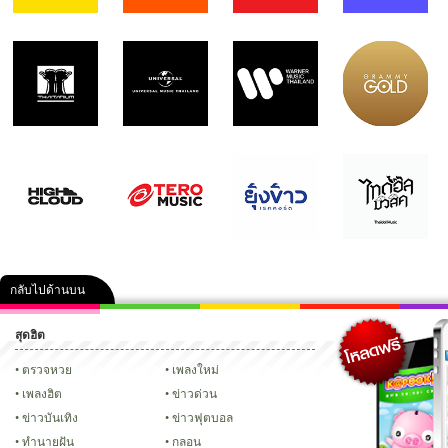
กลับไปด้านบน
สุดฮิต
คลิป
ภาพ
ปฏิทิน 2556
เฟซบุ๊ก
ทวิต
Glitter
ตรวจหวย
เพลงใหม่
เพลงฮิต
ข่าวด่วน
ข่าวบันเทิง
ข่าวฟุตบอล
ทํานายฝัน
กลอน