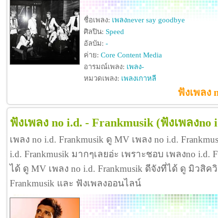
ชื่อเพลง:
เพลงnever say goodbye
ศิลปิน:
Speed
อัลบัม:
-
ค่าย:
Core Content Media
อารมณ์เพลง:
เพลง-
หมวดเพลง:
เพลงเกาหลี
ฟังเพลง 
ฟังเพลง no i.d. - Frankmusik
(ฟังเพลงno i
เพลง no i.d. Frankmusik ดู MV เพลง no i.d. Frankmu
i.d. Frankmusik มากๆเลยอ่ะ เพราะชอบ เพลงno i.d.
ได้ ดู MV เพลง no i.d. Frankmusik ดีจังที่ได้ ดู มิวสิคว
Frankmusik และ ฟังเพลงออนไลน์