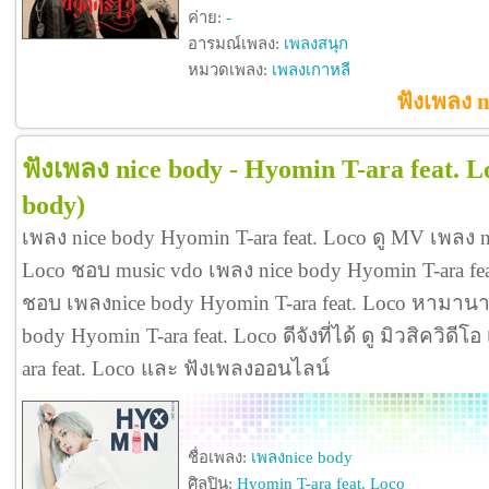
ค่าย:
-
อารมณ์เพลง:
เพลงสนุก
หมวดเพลง:
เพลงเกาหลี
ฟังเพลง 
ฟังเพลง nice body - Hyomin T-ara feat. L
body)
เพลง nice body Hyomin T-ara feat. Loco ดู MV เพลง n
Loco ชอบ music vdo เพลง nice body Hyomin T-ara fe
ชอบ เพลงnice body Hyomin T-ara feat. Loco หามานา
body Hyomin T-ara feat. Loco ดีจังที่ได้ ดู มิวสิควิดี
ara feat. Loco และ ฟังเพลงออนไลน์
ชื่อเพลง:
เพลงnice body
ศิลปิน:
Hyomin T-ara feat. Loco