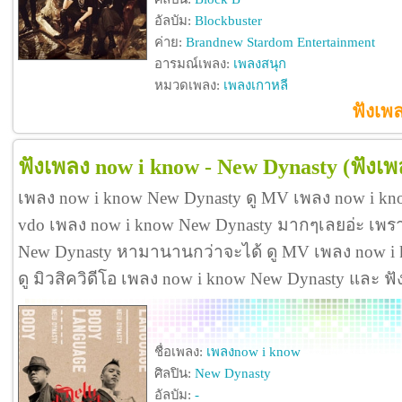
อัลบัม:
Blockbuster
ค่าย:
Brandnew Stardom Entertainment
อารมณ์เพลง:
เพลงสนุก
หมวดเพลง:
เพลงเกาหลี
ฟังเพล
ฟังเพลง now i know - New Dynasty
(ฟังเ
เพลง now i know New Dynasty ดู MV เพลง now i k
vdo เพลง now i know New Dynasty มากๆเลยอ่ะ เพ
New Dynasty หามานานกว่าจะได้ ดู MV เพลง now i kn
ดู มิวสิควิดีโอ เพลง now i know New Dynasty และ 
ชื่อเพลง:
เพลงnow i know
ศิลปิน:
New Dynasty
อัลบัม:
-