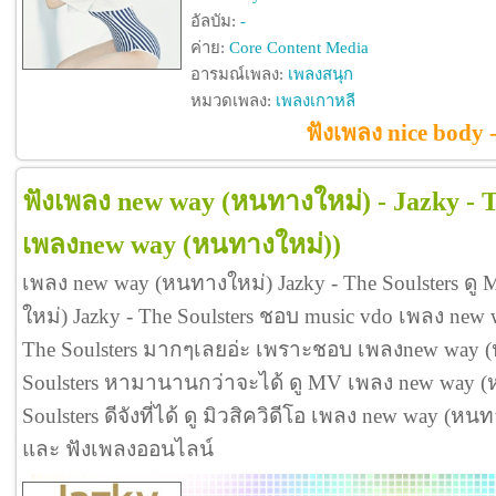
อัลบัม:
-
ค่าย:
Core Content Media
อารมณ์เพลง:
เพลงสนุก
หมวดเพลง:
เพลงเกาหลี
ฟังเพลง nice body 
ฟังเพลง new way (หนทางใหม่) - Jazky - T
เพลงnew way (หนทางใหม่))
เพลง new way (หนทางใหม่) Jazky - The Soulsters ด
ใหม่) Jazky - The Soulsters ชอบ music vdo เพลง new
The Soulsters มากๆเลยอ่ะ เพราะชอบ เพลงnew way (
Soulsters หามานานกว่าจะได้ ดู MV เพลง new way (ห
Soulsters ดีจังที่ได้ ดู มิวสิควิดีโอ เพลง new way (หน
และ ฟังเพลงออนไลน์