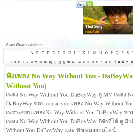
Thai Song
เพลงไทย
ค้นหา เรียงตามตัวอักษร
A
B
C
D
E
F
G
H
I
J
K
L
M
N
O
P
Q
R
S
ก
ข
ค
ง
จ
ฉ
ช
ซ
ฌ
ญ
ฎ
ฏ
ฐ
ฑ
ฒ
ณ
ด
ต
ถ
ท
ธ
น
บ
ป
ผ
ฝ
พ
ฟังเพลง No Way Without You - DaBoyWa
Without You)
เพลง No Way Without You DaBoyWay ดู MV เพลง No
DaBoyWay ชอบ music vdo เพลง No Way Without Y
เพราะชอบ เพลงNo Way Without You DaBoyWay หา
เพลง No Way Without You DaBoyWay ดีจังที่ได้ ดู มิ
Without You DaBoyWay และ ฟังเพลงออนไลน์