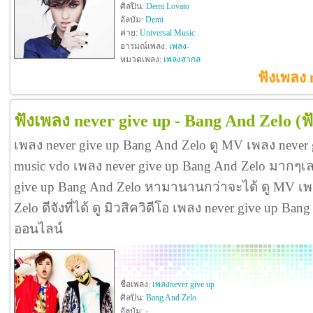
ศิลปิน:
Demi Lovato
อัลบัม:
Demi
ค่าย:
Universal Music
อารมณ์เพลง:
เพลง-
หมวดเพลง:
เพลงสากล
ฟังเพลง 
ฟังเพลง never give up - Bang And Zelo
(ฟ
เพลง never give up Bang And Zelo ดู MV เพลง never
music vdo เพลง never give up Bang And Zelo มากๆเ
give up Bang And Zelo หามานานกว่าจะได้ ดู MV เพล
Zelo ดีจังที่ได้ ดู มิวสิควิดีโอ เพลง never give up Ba
ออนไลน์
ชื่อเพลง:
เพลงnever give up
ศิลปิน:
Bang And Zelo
อัลบัม:
-