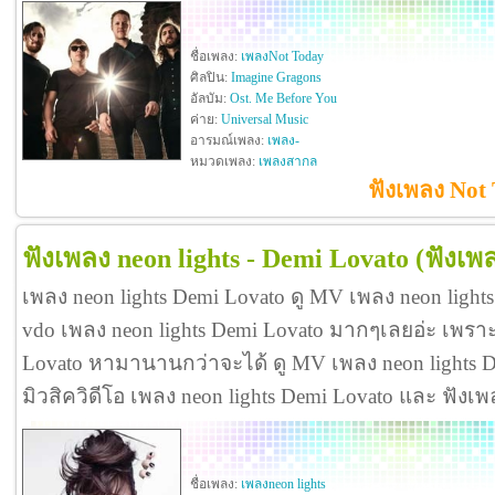
ชื่อเพลง:
เพลงNot Today
ศิลปิน:
Imagine Gragons
อัลบัม:
Ost. Me Before You
ค่าย:
Universal Music
อารมณ์เพลง:
เพลง-
หมวดเพลง:
เพลงสากล
ฟังเพลง Not
ฟังเพลง neon lights - Demi Lovato
(ฟังเพ
เพลง neon lights Demi Lovato ดู MV เพลง neon ligh
vdo เพลง neon lights Demi Lovato มากๆเลยอ่ะ เพรา
Lovato หามานานกว่าจะได้ ดู MV เพลง neon lights Demi
มิวสิควิดีโอ เพลง neon lights Demi Lovato และ ฟัง
ชื่อเพลง:
เพลงneon lights