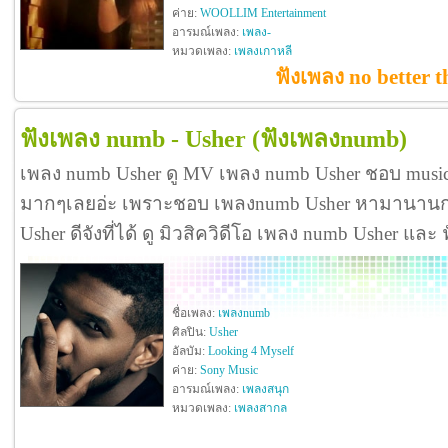
ค่าย:
WOOLLIM Entertainment
อารมณ์เพลง:
เพลง-
หมวดเพลง:
เพลงเกาหลี
ฟังเพลง no better 
ฟังเพลง numb - Usher
(ฟังเพลงnumb)
เพลง numb Usher ดู MV เพลง numb Usher ชอบ musi
มากๆเลยอ่ะ เพราะชอบ เพลงnumb Usher หามานานกว
Usher ดีจังที่ได้ ดู มิวสิควิดีโอ เพลง numb Usher แล
ชื่อเพลง:
เพลงnumb
ศิลปิน:
Usher
อัลบัม:
Looking 4 Myself
ค่าย:
Sony Music
อารมณ์เพลง:
เพลงสนุก
หมวดเพลง:
เพลงสากล