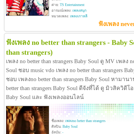
ค่าย:
TS Entertainment
อารมณ์เพลง:
เพลงสนุก
หมวดเพลง:
เพลงเกาหลี
ฟังเพลง neve
ฟังเพลง no better than strangers - Baby S
than strangers)
เพลง no better than strangers Baby Soul ดู MV เพลง no
Soul ชอบ music vdo เพลง no better than strangers B
ชอบ เพลงno better than strangers Baby Soul หามานา
better than strangers Baby Soul ดีจังที่ได้ ดู มิวสิควิดีโ
Baby Soul และ ฟังเพลงออนไลน์
ชื่อเพลง:
เพลงno better than strangers
ศิลปิน:
Baby Soul
อัลบัม:
-