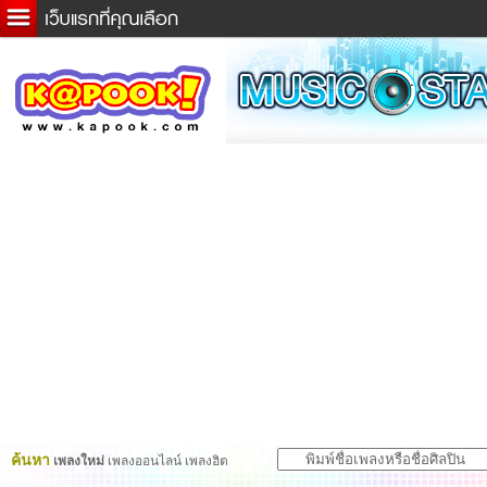
ข่าวด่วน
ละคร
เกม
ตรวจหวย
ดูดวง
ผู้ชาย
แวะชิมแวะพัก
dictionary
Twitter
ค้นหา
เพลงใหม่
เพลงออนไลน์ เพลงฮิต