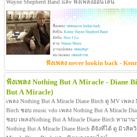
Wayne Shepherd Band และ ฟังเพลงออนไลน์
ชื่อเพลง:
เพลงnever lookin back
ศิลปิน:
Kenny Wayne Shepherd Band
อัลบัม:
How I Go
ค่าย:
Warner Music
อารมณ์เพลง:
เพลงสนุก
หมวดเพลง:
เพลงสากล
ฟังเพลง never lookin back - K
ฟังเพลง Nothing But A Miracle - Diane B
But A Miracle)
เพลง Nothing But A Miracle Diane Birch ดู MV เพลง 
Birch ชอบ music vdo เพลง Nothing But A Miracle Di
ชอบ เพลงNothing But A Miracle Diane Birch หามาน
Nothing But A Miracle Diane Birch ดีจังที่ได้ ดู มิวสิ