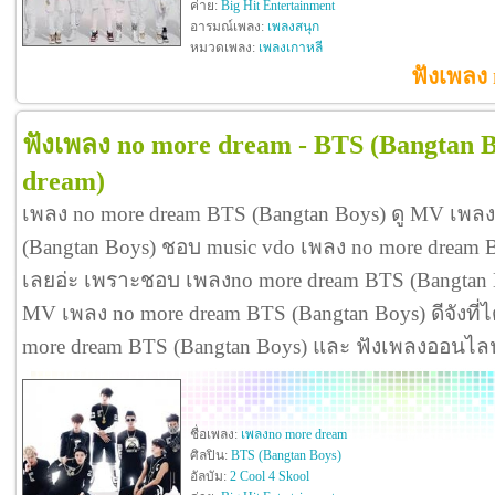
ค่าย:
Big Hit Entertainment
อารมณ์เพลง:
เพลงสนุก
หมวดเพลง:
เพลงเกาหลี
ฟังเพลง
ฟังเพลง no more dream - BTS (Bangtan B
dream)
เพลง no more dream BTS (Bangtan Boys) ดู MV เพล
(Bangtan Boys) ชอบ music vdo เพลง no more dream 
เลยอ่ะ เพราะชอบ เพลงno more dream BTS (Bangtan
MV เพลง no more dream BTS (Bangtan Boys) ดีจังที่ได้
more dream BTS (Bangtan Boys) และ ฟังเพลงออนไลน
ชื่อเพลง:
เพลงno more dream
ศิลปิน:
BTS (Bangtan Boys)
อัลบัม:
2 Cool 4 Skool