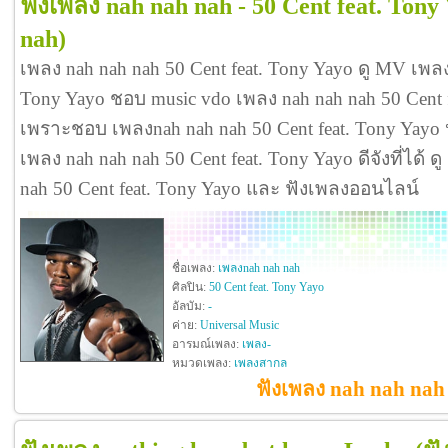
ฟังเพลง nah nah nah - 50 Cent feat. Tony
nah)
เพลง nah nah nah 50 Cent feat. Tony Yayo ดู MV เพลง
Tony Yayo ชอบ music vdo เพลง nah nah nah 50 Cent 
เพราะชอบ เพลงnah nah nah 50 Cent feat. Tony Yay
เพลง nah nah nah 50 Cent feat. Tony Yayo ดีจังที่ได้ ด
nah 50 Cent feat. Tony Yayo และ ฟังเพลงออนไลน์
ชื่อเพลง:
เพลงnah nah nah
ศิลปิน:
50 Cent feat. Tony Yayo
อัลบัม:
-
ค่าย:
Universal Music
อารมณ์เพลง:
เพลง-
หมวดเพลง:
เพลงสากล
ฟังเพลง nah nah nah 