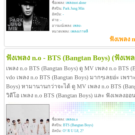
ชื่อเพลง:
เพลงnot alone
ศิลปิน:
Park Jung Min
อัลบัม:
-
ค่าย:
-
อารมณ์เพลง:
เพลง-
หมวดเพลง:
เพลงเกาหลี
ฟังเพลง 
ฟังเพลง n.o - BTS (Bangtan Boys)
(ฟังเพล
เพลง n.o BTS (Bangtan Boys) ดู MV เพลง n.o BTS (
vdo เพลง n.o BTS (Bangtan Boys) มากๆเลยอ่ะ เพรา
Boys) หามานานกว่าจะได้ ดู MV เพลง n.o BTS (Bangtan 
วิดีโอ เพลง n.o BTS (Bangtan Boys) และ ฟังเพลงออ
ชื่อเพลง:
เพลงn.o
ศิลปิน:
BTS (Bangtan Boys)
อัลบัม:
O! R U L8, 2?