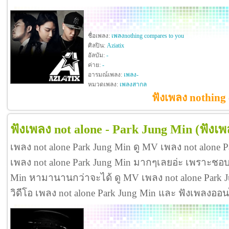
ชื่อเพลง:
เพลงnothing compares to you
ศิลปิน:
Aziatix
อัลบัม:
-
ค่าย:
-
อารมณ์เพลง:
เพลง-
หมวดเพลง:
เพลงสากล
ฟังเพลง nothing 
ฟังเพลง not alone - Park Jung Min
(ฟังเพ
เพลง not alone Park Jung Min ดู MV เพลง not alone 
เพลง not alone Park Jung Min มากๆเลยอ่ะ เพราะชอบ
Min หามานานกว่าจะได้ ดู MV เพลง not alone Park Jung
วิดีโอ เพลง not alone Park Jung Min และ ฟังเพลงออ