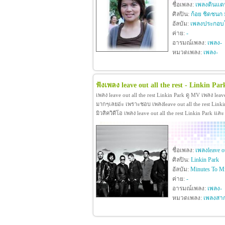
ชื่อเพลง:
เพลงดินแดน
ศิลปิน:
ก้อย ชิดชนก ม
อัลบัม:
เพลงประกอ
ค่าย:
-
อารมณ์เพลง:
เพลง-
หมวดเพลง:
เพลง-
ฟังเพลง leave out all the rest - Linkin Par
เพลง leave out all the rest Linkin Park ดู MV เพลง leav
มากๆเลยอ่ะ เพราะชอบ เพลงleave out all the rest Linkin 
มิวสิควิดีโอ เพลง leave out all the rest Linkin Park แ
ชื่อเพลง:
เพลงleave out
ศิลปิน:
Linkin Park
อัลบัม:
Minutes To Mi
ค่าย:
-
อารมณ์เพลง:
เพลง-
หมวดเพลง:
เพลงสา