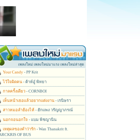
เพลงใหม่ เพลงใหม่มาแรง เพลงใหม่ล่าสุด
Your Candy
- PP Krit
ไว้ใจผิดคน
- ต้าห์อู๋ พิทยา
กาลครั้งเดียว
- CORNBOI
เห็นหน้าเธอแล้วอยากแต่งงาน
- เรนิษรา
สาวหมอลำฮ้องไห้
- ฮักแพง วรัญญาภรณ์
นอกจอนอกใจ
- แบม พิชญานิน
เหตุผลของคำว่ารัก
- Wan Thanakrit ft.
RCKRIS OF BUS