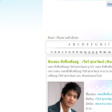
ค้นหา เรียงตามตัวอักษร
A
B
C
D
E
F
G
H
I
J
ก
ข
ค
ง
จ
ฉ
ช
ซ
ฌ
ญ
ฎ
ฏ
ฐ
ฑ
ฒ
ณ
ฟังเพลง สิ่งที่เหลืออยู่ - เวียร์ ศุกลวัฒน์
(ฟังเ
เพลง สิ่งที่เหลืออยู่ เวียร์ ศุกลวัฒน์ ดู MV เพลง สิ่งที่เห
เพราะชอบ เพลงสิ่งที่เหลืออยู่ เวียร์ ศุกลวัฒน์ หามานานกว่าจ
เหลืออยู่ เวียร์ ศุกลวัฒน์ และ ฟังเพลงออนไลน์
ชื่อเพลง:
เพลงสิ่งที่เห
ศิลปิน:
เวียร์ ศุกลวัฒ
อัลบัม:
เพลงประกอบละ
ค่าย:
-