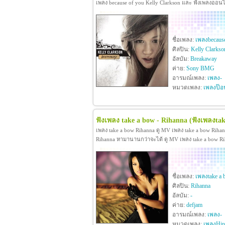
เพลง because of you Kelly Clarkson และ ฟังเพลงออน
ชื่อเพลง:
เพลงbecause
ศิลปิน:
Kelly Clarkso
อัลบัม:
Breakaway
ค่าย:
Sony BMG
อารมณ์เพลง:
เพลง-
หมวดเพลง:
เพลงป๊อ
ฟังเพลง take a bow - Rihanna
(ฟังเพลงtak
เพลง take a bow Rihanna ดู MV เพลง take a bow Rih
Rihanna หามานานกว่าจะได้ ดู MV เพลง take a bow Rihan
ชื่อเพลง:
เพลงtake a
ศิลปิน:
Rihanna
อัลบัม:
-
ค่าย:
defjam
อารมณ์เพลง:
เพลง-
หมวดเพลง:
เพลงHip