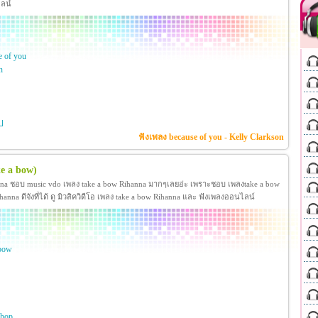
ไลน์
 of you
n
ป
ฟังเพลง because of you - Kelly Clarkson
e a bow)
anna ชอบ music vdo เพลง take a bow Rihanna มากๆเลยอ่ะ เพราะชอบ เพลงtake a bow
na ดีจังที่ได้ ดู มิวสิควิดีโอ เพลง take a bow Rihanna และ ฟังเพลงออนไลน์
 bow
hop