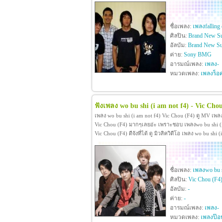
ชื่อเพลง:
เพลงfalling
ศิลปิน:
Brand New Su
อัลบัม:
Brand New Su
ค่าย:
Sony BMG
อารมณ์เพลง:
เพลง-
หมวดเพลง:
เพลงร็อ
ฟังเพลง wo bu shi (i am not f4) - Vic Cho
เพลง wo bu shi (i am not f4) Vic Chou (F4) ดู MV เพลง
Vic Chou (F4) มากๆเลยอ่ะ เพราะชอบ เพลงwo bu shi (i
Vic Chou (F4) ดีจังที่ได้ ดู มิวสิควิดีโอ เพลง wo bu s
ชื่อเพลง:
เพลงwo bu s
ศิลปิน:
Vic Chou (F4
อัลบัม:
-
ค่าย:
-
อารมณ์เพลง:
เพลง-
หมวดเพลง:
เพลงป๊อ