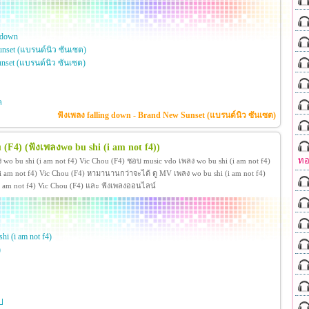
 down
nset (แบรนด์นิว ซันเซต)
nset (แบรนด์นิว ซันเซต)
ค
ฟังเพลง falling down - Brand New Sunset (แบรนด์นิว ซันเซต)
u (F4)
(ฟังเพลงwo bu shi (i am not f4))
ทอ
 wo bu shi (i am not f4) Vic Chou (F4) ชอบ music vdo เพลง wo bu shi (i am not f4)
 am not f4) Vic Chou (F4) หามานานกว่าจะได้ ดู MV เพลง wo bu shi (i am not f4)
hi (i am not f4) Vic Chou (F4) และ ฟังเพลงออนไลน์
hi (i am not f4)
)
ป