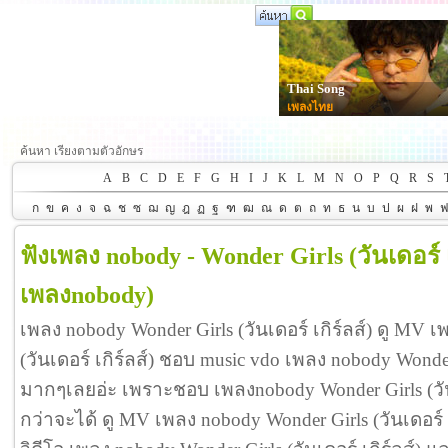
Thai Song
เพลงไทย
ค้นหา เรียงตามตัวอักษร
A
B
C
D
E
F
G
H
I
J
K
L
M
N
O
P
Q
R
S
ก
ข
ค
ง
จ
ฉ
ช
ซ
ฌ
ญ
ฎ
ฏ
ฐ
ฑ
ฒ
ณ
ด
ต
ถ
ท
ธ
น
บ
ป
ผ
ฝ
พ
ฟังเพลง nobody - Wonder Girls (วันเดอร์ เ
เพลงnobody)
เพลง nobody Wonder Girls (วันเดอร์ เกิร์ลส์) ดู MV 
(วันเดอร์ เกิร์ลส์) ชอบ music vdo เพลง nobody Wonder G
มากๆเลยอ่ะ เพราะชอบ เพลงnobody Wonder Girls (วัน
กว่าจะได้ ดู MV เพลง nobody Wonder Girls (วันเดอร์ เกิร