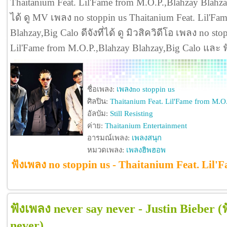
Thaitanium Feat. Lil'Fame from M.O.P.,Blahzay Bla
ได้ ดู MV เพลง no stoppin us Thaitanium Feat. Lil'Fa
Blahzay,Big Calo ดีจังที่ได้ ดู มิวสิควิดีโอ เพลง no st
Lil'Fame from M.O.P.,Blahzay Blahzay,Big Calo และ
ชื่อเพลง:
เพลงno stoppin us
ศิลปิน:
Thaitanium Feat. Lil'Fame from M.O
อัลบัม:
Still Resisting
ค่าย:
Thaitanium Entertainment
อารมณ์เพลง:
เพลงสนุก
หมวดเพลง:
เพลงฮิพฮอพ
ฟังเพลง no stoppin us - Thaitanium Feat. Lil
ฟังเพลง never say never - Justin Bieber
(
never)