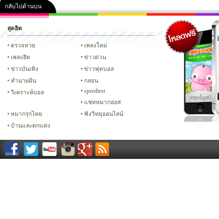
กลับไปด้านบน
สุดฮิต
คลิป
ภาพ
ปฏิทิน 2556
เฟซบุ๊ก
ทวิต
Glitter
ตรวจหวย
เพลงใหม่
เพลงฮิต
ข่าวด่วน
ข่าวบันเทิง
ข่าวฟุตบอล
ทํานายฝัน
กลอน
speedtest
วิเคราะห์บอล
แชทหมากฮอส
หมากรุกไทย
ฟังวิทยุออนไลน์
บ้านและตกแต่ง