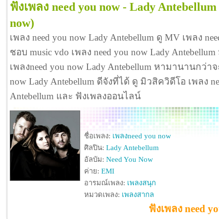
ฟังเพลง need you now - Lady Antebellum
now)
เพลง need you now Lady Antebellum ดู MV เพลง nee
ชอบ music vdo เพลง need you now Lady Antebellu
เพลงneed you now Lady Antebellum หามานานกว่าจะ
now Lady Antebellum ดีจังที่ได้ ดู มิวสิควิดีโอ เพลง
Antebellum และ ฟังเพลงออนไลน์
ชื่อเพลง:
เพลงneed you now
ศิลปิน:
Lady Antebellum
อัลบัม:
Need You Now
ค่าย:
EMI
อารมณ์เพลง:
เพลงสนุก
หมวดเพลง:
เพลงสากล
ฟังเพลง need y