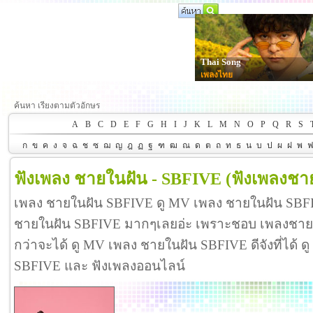
Thai Song
เพลงไทย
ค้นหา เรียงตามตัวอักษร
A
B
C
D
E
F
G
H
I
J
K
L
M
N
O
P
Q
R
S
ก
ข
ค
ง
จ
ฉ
ช
ซ
ฌ
ญ
ฎ
ฏ
ฐ
ฑ
ฒ
ณ
ด
ต
ถ
ท
ธ
น
บ
ป
ผ
ฝ
พ
ฟังเพลง ชายในฝัน - SBFIVE
(ฟังเพลงชา
เพลง ชายในฝัน SBFIVE ดู MV เพลง ชายในฝัน SBF
ชายในฝัน SBFIVE มากๆเลยอ่ะ เพราะชอบ เพลงชา
กว่าจะได้ ดู MV เพลง ชายในฝัน SBFIVE ดีจังที่ได้ ดู
SBFIVE และ ฟังเพลงออนไลน์