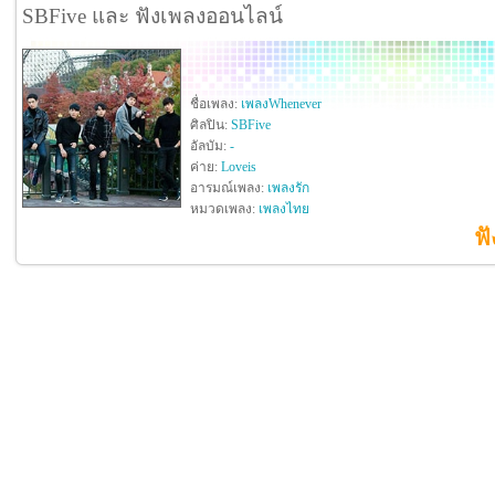
SBFive และ ฟังเพลงออนไลน์
ชื่อเพลง:
เพลงWhenever
ศิลปิน:
SBFive
อัลบัม:
-
ค่าย:
Loveis
อารมณ์เพลง:
เพลงรัก
หมวดเพลง:
เพลงไทย
ฟ