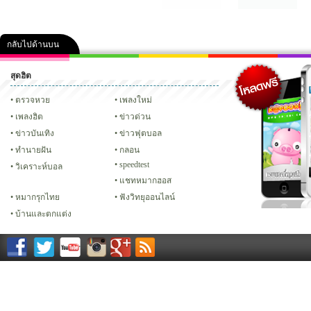
กลับไปด้านบน
สุดฮิต
คลิป
ภาพ
ปฏิทิน 2556
เฟซบุ๊ก
ทวิต
Glitter
ตรวจหวย
เพลงใหม่
เพลงฮิต
ข่าวด่วน
ข่าวบันเทิง
ข่าวฟุตบอล
ทํานายฝัน
กลอน
speedtest
วิเคราะห์บอล
แชทหมากฮอส
หมากรุกไทย
ฟังวิทยุออนไลน์
บ้านและตกแต่ง