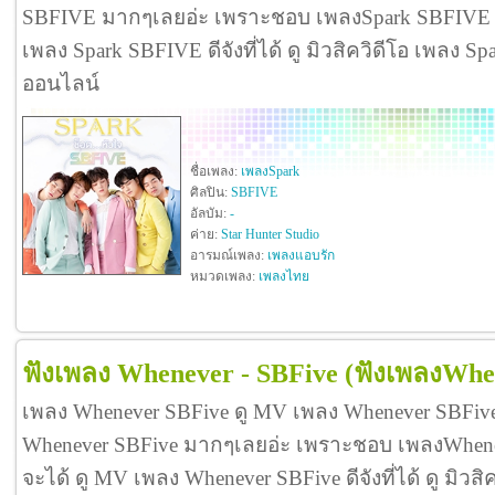
SBFIVE มากๆเลยอ่ะ เพราะชอบ เพลงSpark SBFIVE
เพลง Spark SBFIVE ดีจังที่ได้ ดู มิวสิควิดีโอ เพลง 
ออนไลน์
ชื่อเพลง:
เพลงSpark
ศิลปิน:
SBFIVE
อัลบัม:
-
ค่าย:
Star Hunter Studio
อารมณ์เพลง:
เพลงแอบรัก
หมวดเพลง:
เพลงไทย
ฟังเพลง Whenever - SBFive
(ฟังเพลงWhe
เพลง Whenever SBFive ดู MV เพลง Whenever SBFiv
Whenever SBFive มากๆเลยอ่ะ เพราะชอบ เพลงWhen
จะได้ ดู MV เพลง Whenever SBFive ดีจังที่ได้ ดู มิวส