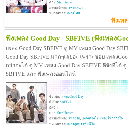
ค่าย:
Star Hunter
อารมณ์เพลง:
เพลงสนุก
หมวดเพลง:
เพลงไทย
ฟังเพ
ฟังเพลง Good Day - SBFIVE
(ฟังเพลงGo
เพลง Good Day SBFIVE ดู MV เพลง Good Day SBF
Good Day SBFIVE มากๆเลยอ่ะ เพราะชอบ เพลงGo
กว่าจะได้ ดู MV เพลง Good Day SBFIVE ดีจังที่ได้ ดู
SBFIVE และ ฟังเพลงออนไลน์
ชื่อเพลง:
เพลงGood Day
ศิลปิน:
SBFIVE
อัลบัม:
-
ค่าย:
Star Hunter
อารมณ์เพลง:
เพลงรัก
,
เพลงห่วงใย
,
เพลงให้กำลังใจ
หมวดเพลง:
เพลงลูกทุ่ง-เพื่อชีวิต