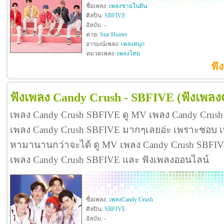
ชื่อเพลง:
เพลงชายในฝัน
ศิลปิน:
SBFIVE
อัลบัม:
-
ค่าย:
Star Hunter
อารมณ์เพลง:
เพลงสนุก
หมวดเพลง:
เพลงไทย
ฟั
ฟังเพลง Candy Crush - SBFIVE
(ฟังเพลง
เพลง Candy Crush SBFIVE ดู MV เพลง Candy Crus
เพลง Candy Crush SBFIVE มากๆเลยอ่ะ เพราะชอบ 
หามานานกว่าจะได้ ดู MV เพลง Candy Crush SBFIVE ดีจ
เพลง Candy Crush SBFIVE และ ฟังเพลงออนไลน์
ชื่อเพลง:
เพลงCandy Crush
ศิลปิน:
SBFIVE
อัลบัม:
-