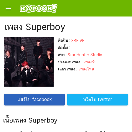

เพลง Superboy
ศิลปิน :
SBFIVE
อัลบั้ม :
-
ค่าย :
Star Hunter Studio
ประเภทเพลง :
เพลงรัก
เแนวเพลง :
เพลงไทย
แชร์ไป facebook
ทวีตไป twitter
เนื้อเพลง Superboy