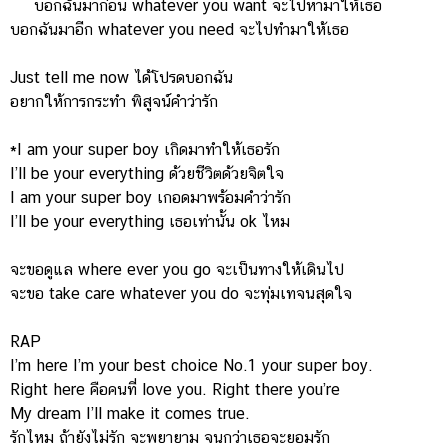
บอกฉันมาก่อน whatever you want จะไปหามาให้เธอ
บอกฉันมาอีก whatever you need จะไปทำมาให้เธอ
Just tell me now ได้โปรดบอกฉัน
อยากให้การกระทำ พิสูจน์คำว่ารัก
*I am your super boy เกิดมาทำให้เธอรัก
I’ll be your everything ด้วยชีวิตด้วยจิตใจ
I am your super boy เกอดมาพร้อมคำว่ารัก
I’ll be your everything เธอเท่านั้น ok ไหม
จะขอดูแล where ever you go จะเป็นทางให้เดินไป
จะขอ take care whatever you do จะทุ่มเทจนสุดใจ
RAP
I’m here I’m your best choice No.1 your super boy.
Right here คือคนที่ love you. Right there you’re
My dream I’ll make it comes true.
รักไหม ถ้ายังไม่รัก จะพยายาม จนกว่าเธอจะยอมรัก