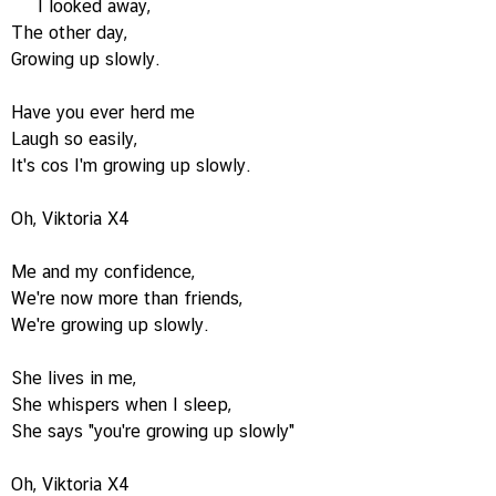
I looked away,
The other day,
Growing up slowly.
Have you ever herd me
Laugh so easily,
It's cos I'm growing up slowly.
Oh, Viktoria X4
Me and my confidence,
We're now more than friends,
We're growing up slowly.
She lives in me,
She whispers when I sleep,
She says "you're growing up slowly"
Oh, Viktoria X4