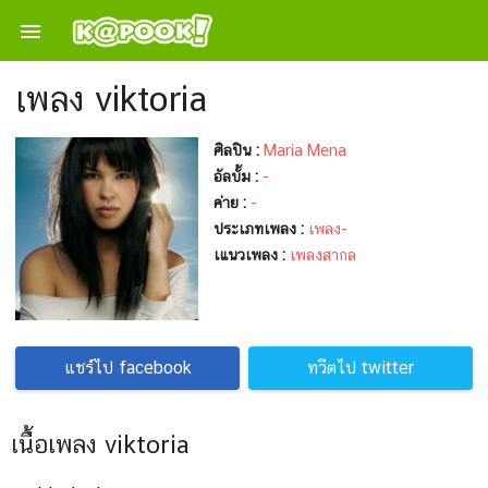

เพลง viktoria
ศิลปิน :
Maria Mena
อัลบั้ม :
-
ค่าย :
-
ประเภทเพลง :
เพลง-
เแนวเพลง :
เพลงสากล
แชร์ไป facebook
ทวีตไป twitter
เนื้อเพลง viktoria