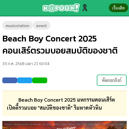
เรื่องฮิต
ข่าว-
musicstation
event
ความ
Beach Boy Concert 2025
รู้
คอนเสิร์ตรวมบอยสมบัติของชาติ
ข่าว
30 ก.ค. 2568 เวลา 21:50:04
ข่าว
บันเทิง
คัดลอกลิงก์
ตรวจ
หวย
Beach Boy Concert 2025 มหกรรมคอนเสิร์ต
เปิดตี้รวมบอย "สมบัติของชาติ" ริมหาดหัวหิน
ผล
บอล
สด