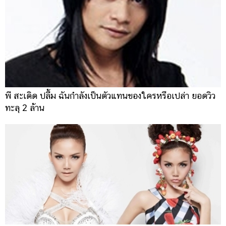
พี สะเดิด ปลื้ม ฉันกำลังเป็นตัวแทนของใครหรือเปล่า ยอดวิว
ทะลุ 2 ล้าน