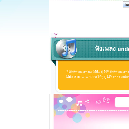
ฟังเพลง und
ฟังเพลง underwater Mika ดู MV เพลง underwa
Mika หามานาน กว่าจะได้ดู ดู MV เพลง underwat