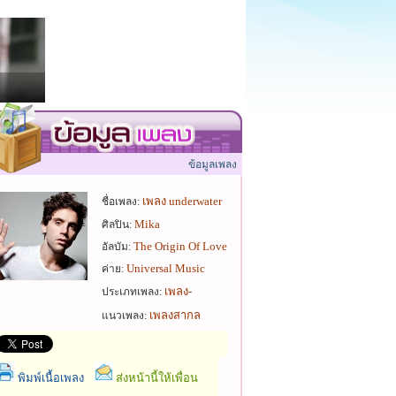
ข้อมูลเพลง
เพลง underwater
ชื่อเพลง:
Mika
ศิลปิน:
The Origin Of Love
อัลบัม:
Universal Music
ค่าย:
เพลง-
ประเภทเพลง:
เพลงสากล
แนวเพลง:
พิมพ์เนื้อเพลง
ส่งหน้านี้ให้เพื่อน