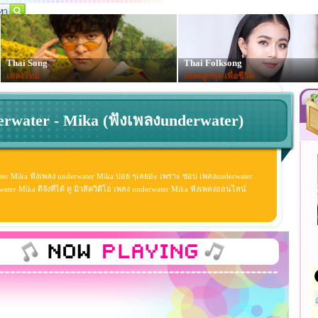
Thai Song
Thai Folksong
เพลงไทย
เพลงลูกทุ่ง-เพื่อชีวิต
erwater - Mika (ฟังเพลงunderwater)
ter Mika ฟังเพลง underwater Mika บ่อย ๆเลยอ่ะ เพราะ ชอบ เพลงunderwater
er Mika ดีจังที่ได้ ดู มิวสิควิดีโอ เพลง underwater Mika ฟังเพลงออนไลน์