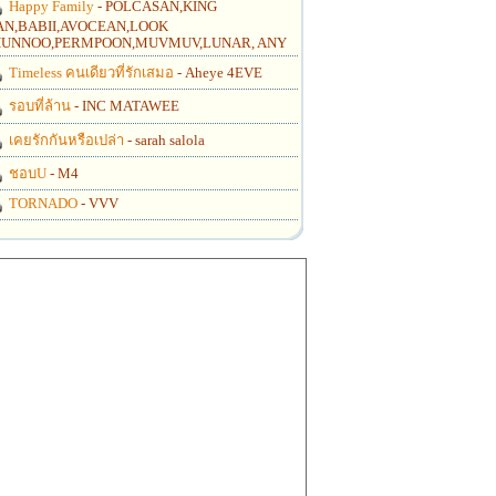
Happy Family
- POLCASAN,KING
N,BABII,AVOCEAN,LOOK
UNNOO,PERMPOON,MUVMUV,LUNAR, ANY
Timeless คนเดียวที่รักเสมอ
- Aheye 4EVE
รอบที่ล้าน
- INC MATAWEE
เคยรักกันหรือเปล่า
- sarah salola
ชอบU
- M4
TORNADO
- VVV