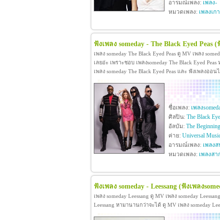
อารมณ์เพลง:
เพลง-
หมวดเพลง:
เพลงเกา
ฟังเพลง someday - The Black Eyed Peas
(
เพลง someday The Black Eyed Peas ดู MV เพลง somed
เลยอ่ะ เพราะชอบ เพลงsomeday The Black Eyed Peas หาม
เพลง someday The Black Eyed Peas และ ฟังเพลงออนไ
ชื่อเพลง:
เพลงsomed
ศิลปิน:
The Black Eye
อัลบัม:
The Beginnin
ค่าย:
Universal Musi
อารมณ์เพลง:
เพลงสน
หมวดเพลง:
เพลงสา
ฟังเพลง someday - Leessang
(ฟังเพลงsome
เพลง someday Leessang ดู MV เพลง someday Leessan
Leessang หามานานกว่าจะได้ ดู MV เพลง someday Leessa