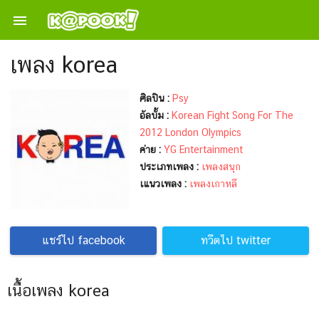

เพลง korea
ศิลปิน :
Psy
อัลบั้ม :
Korean Fight Song For The
2012 London Olympics
ค่าย :
YG Entertainment
ประเภทเพลง :
เพลงสนุก
เแนวเพลง :
เพลงเกาหลี
แชร์ไป facebook
ทวีตไป twitter
เนื้อเพลง korea