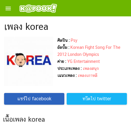

เพลง korea
ศิลปิน :
Psy
อัลบั้ม :
Korean Fight Song For The
2012 London Olympics
ค่าย :
YG Entertainment
ประเภทเพลง :
เพลงสนุก
เแนวเพลง :
เพลงเกาหลี
แชร์ไป facebook
ทวีตไป twitter
เนื้อเพลง korea