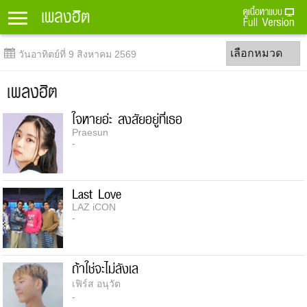
เพลงฮิต
Menu
เลือกหมวด
วันอาทิตย์ที่ 9 สิงหาคม 2569
เพลงฮิต
ใจหายอ่ะ สงสัยอยู่ที่เธอ
Praesun
-
Last Love
LAZ iCON
-
ถ้าใช่จะไม่ลังเล
เฟิร์ส อนุวัต
-