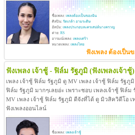
ชื่อเพลง:
เพลงต้องเป็นของฉัน
ศิลปิน:
รัดเกล้า อามระดิษ
อัลบัม:
เพลงประกอบละครเสน่ห์นางครวญ
ค่าย:
RS
อารมณ์เพลง:
เพลงเศร้า
หมวดเพลง:
เพลงไทย
ฟังเพลง ต้องเป็นข
ฟังเพลง เจ้าชู้ - ฟิล์ม รัฐภูมิ
(ฟังเพลงเจ้าชู้)
เพลง เจ้าชู้ ฟิล์ม รัฐภูมิ ดู MV เพลง เจ้าชู้ ฟิล์ม รัฐภู
ฟิล์ม รัฐภูมิ มากๆเลยอ่ะ เพราะชอบ เพลงเจ้าชู้ ฟิล์ม
MV เพลง เจ้าชู้ ฟิล์ม รัฐภูมิ ดีจังที่ได้ ดู มิวสิควิดีโอ เ
ฟังเพลงออนไลน์
ชื่อเพลง:
เพลงเจ้าชู้