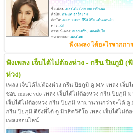
ชื่อเพลง:
เพลงได้อะไรจากการรักเธอ
ศิลปิน:
กระแต อาร์สยาม
อัลบัม:
เพลงประกอบซีรีส์ ลิขิตแค้นแสนรัก
ค่าย:
RS
อารมณ์เพลง:
เพลงเศร้า
,
เพลงเสียใจ
หมวดเพลง:
เพลงไทย
ฟังเพลง ได้อะไรจากการ
ฟังเพลง เจ็บได้ไม่ต้องห่วง - กรีน ปิยภูมิ
(ฟ
ห่วง)
เพลง เจ็บได้ไม่ต้องห่วง กรีน ปิยภูมิ ดู MV เพลง เจ็บได
ชอบ music vdo เพลง เจ็บได้ไม่ต้องห่วง กรีน ปิยภูม
เจ็บได้ไม่ต้องห่วง กรีน ปิยภูมิ หามานานกว่าจะได้ ดู
กรีน ปิยภูมิ ดีจังที่ได้ ดู มิวสิควิดีโอ เพลง เจ็บได้ไม่ต
เพลงออนไลน์