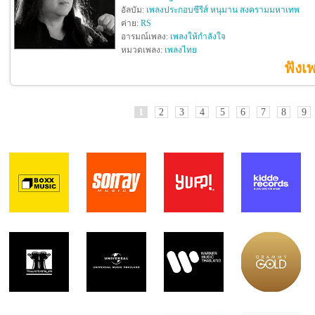
อัลบัม:
เพลงประกอบซีรีส์ หนุมาน สงครามมหาเทพ
ค่าย:
RS
อารมณ์เพลง:
เพลงให้กำลังใจ
หมวดเพลง:
เพลงไทย
ฟังเ
1
2
3
4
5
6
7
8
9