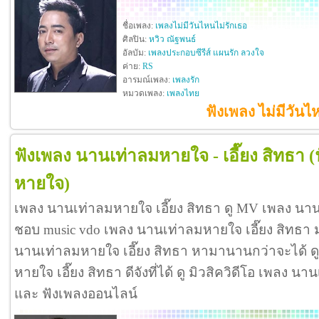
ชื่อเพลง:
เพลงไม่มีวันไหนไม่รักเธอ
ศิลปิน:
หวิว ณัฐพนธ์
อัลบัม:
เพลงประกอบซีรีส์ แผนรัก ลวงใจ
ค่าย:
RS
อารมณ์เพลง:
เพลงรัก
หมวดเพลง:
เพลงไทย
ฟังเพลง ไม่มีวันไ
ฟังเพลง นานเท่าลมหายใจ - เอี๊ยง สิทธา
(
หายใจ)
เพลง นานเท่าลมหายใจ เอี๊ยง สิทธา ดู MV เพลง นาน
ชอบ music vdo เพลง นานเท่าลมหายใจ เอี๊ยง สิทธา
นานเท่าลมหายใจ เอี๊ยง สิทธา หามานานกว่าจะได้ 
หายใจ เอี๊ยง สิทธา ดีจังที่ได้ ดู มิวสิควิดีโอ เพลง น
และ ฟังเพลงออนไลน์