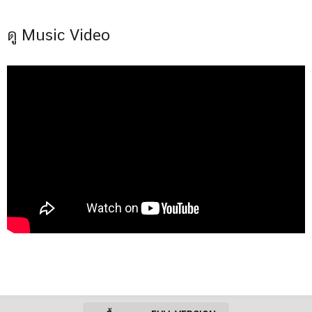
ดู Music Video