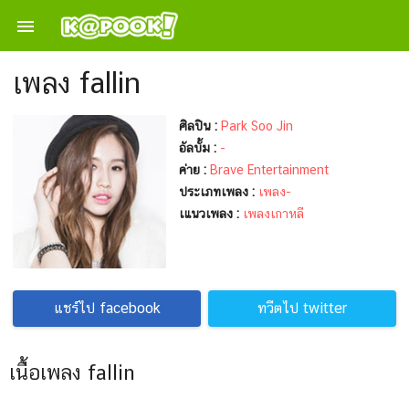

เพลง fallin
ศิลปิน :
Park Soo Jin
อัลบั้ม :
-
ค่าย :
Brave Entertainment
ประเภทเพลง :
เพลง-
เแนวเพลง :
เพลงเกาหลี
แชร์ไป facebook
ทวีตไป twitter
เนื้อเพลง fallin