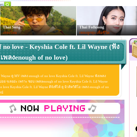
Thai Song
Thai Folksong
เพลงไทย
เพลงลูกทุ่ง-เพื่อชีวิต
 no love - Keyshia Cole ft. Lil Wayne (ฟัง
เพลงenough of no love)
il Wayne ดู MV เพลง enough of no love Keyshia Cole ft. Lil Wayne ฟังเพลง
 บ่อย ๆเลยอ่ะ เพราะ ชอบ เพลงenough of no love Keyshia Cole ft. Lil Wayne
ove Keyshia Cole ft. Lil Wayne ดีจังที่ได้ ดู มิวสิควิดีโอ เพลง enough of no
ลน์