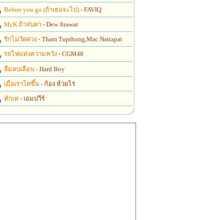
Before you go (ถ้าเธอจะไป)
- FAVIQ
Mr.K ถ้าสบตา
- Dew Jirawat
รักไม่วัดดวง
- Tham Tupthong,Mac Nattapat
รถไฟแห่งความหวัง
- CGM48
ลืมลบเลือน
- Hard Boy
เมื่อเราโตขึ้น
- ก้อง ห้วยไร่
หักเห
- เอมปวีร์