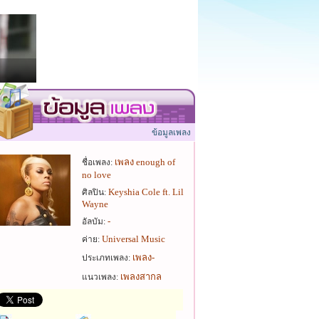
ข้อมูลเพลง
เพลง enough of
ชื่อเพลง:
no love
Keyshia Cole ft. Lil
ศิลปิน:
Wayne
-
อัลบัม:
Universal Music
ค่าย:
เพลง-
ประเภทเพลง:
เพลงสากล
แนวเพลง: