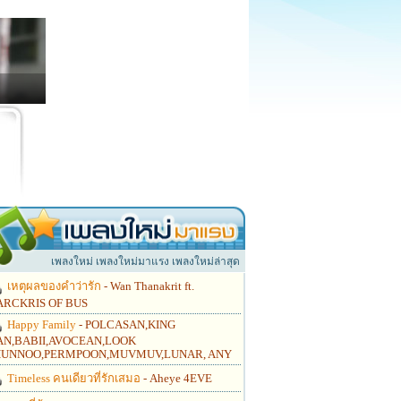
เพลงใหม่ เพลงใหม่มาแรง เพลงใหม่ล่าสุด
เหตุผลของคำว่ารัก
- Wan Thanakrit ft.
RCKRIS OF BUS
Happy Family
- POLCASAN,KING
N,BABII,AVOCEAN,LOOK
UNNOO,PERMPOON,MUVMUV,LUNAR, ANY
Timeless คนเดียวที่รักเสมอ
- Aheye 4EVE