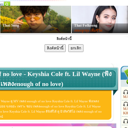
Thai Song
Thai Folksong
เพลงไทย
เพลงลูกทุ่ง-เพื่อชีวิต
ลิงค์หน้านี้
 no love - Keyshia Cole ft. Lil Wayne (ฟัง
เพลงenough of no love)
MA
il Wayne ดู MV เพลง enough of no love Keyshia Cole ft. Lil Wayne ฟังเพลง
 บ่อย ๆเลยอ่ะ เพราะ ชอบ เพลงenough of no love Keyshia Cole ft. Lil Wayne
MA
ove Keyshia Cole ft. Lil Wayne ดีจังที่ได้ ดู มิวสิควิดีโอ เพลง enough of no
KH
ลน์