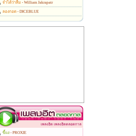
จำได้ว่าลืม
- William Jakrapatr
ลองกอด
- DICEBLUE
เพลงฮิต เพลงฮิตตลอดกาล
ขี้แง
- PROXIE