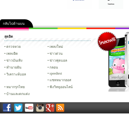
กลับไปด้านบน
สุดฮิต
คลิป
ภาพ
ปฏิทิน 2556
เฟซบุ๊ก
ทวิต
Glitter
ตรวจหวย
เพลงใหม่
เพลงฮิต
ข่าวด่วน
ข่าวบันเทิง
ข่าวฟุตบอล
ทํานายฝัน
กลอน
speedtest
วิเคราะห์บอล
แชทหมากฮอส
หมากรุกไทย
ฟังวิทยุออนไลน์
บ้านและตกแต่ง