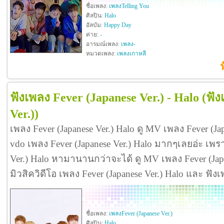
ชื่อเพลง:
เพลงTelling You
ศิลปิน:
Halo
อัลบัม:
Happy Day
ค่าย:
-
อารมณ์เพลง:
เพลง-
หมวดเพลง:
เพลงเกาหลี
ฟังเพลง Fever (Japanese Ver.) - Halo
(ฟั
Ver.))
เพลง Fever (Japanese Ver.) Halo ดู MV เพลง Fever (Ja
vdo เพลง Fever (Japanese Ver.) Halo มากๆเลยอ่ะ เพ
Ver.) Halo หามานานกว่าจะได้ ดู MV เพลง Fever (Japanes
มิวสิควิดีโอ เพลง Fever (Japanese Ver.) Halo และ ฟั
ชื่อเพลง:
เพลงFever (Japanese Ver.)
ศิลปิน:
Halo