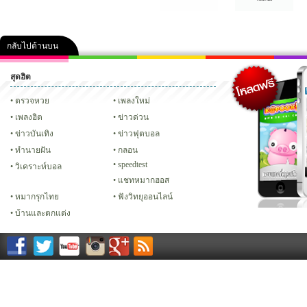
กลับไปด้านบน
สุดฮิต
คลิป
ภาพ
ปฏิทิน 2556
เฟซบุ๊ก
ทวิต
Glitter
ตรวจหวย
เพลงใหม่
เพลงฮิต
ข่าวด่วน
ข่าวบันเทิง
ข่าวฟุตบอล
ทํานายฝัน
กลอน
speedtest
วิเคราะห์บอล
แชทหมากฮอส
หมากรุกไทย
ฟังวิทยุออนไลน์
บ้านและตกแต่ง