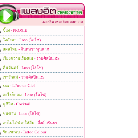
เพลงฮิต เพลงฮิตตลอดกาล
ขี้แง
- PROXIE
ใจสั่งมา
- Loso (โลโซ)
แผลใหม่
- จินตหรา พูนลาภ
เรียงความเรื่องแม่
- รวมศิลปิน RS
คืนจันทร์
- Loso (โลโซ)
เรารักแม่
- รวมศิลปิน RS
xxx
- L'Arc-en-Ciel
อะไรก็ยอม
- Loso (โลโซ)
คู่ชีวิต
- Cocktail
ซมซาน
- Loso (โลโซ)
ลบไม่ได้ช่วยให้ลืม
- อิ้งค์ วรันธร
รักแรกพบ
- Tattoo Colour