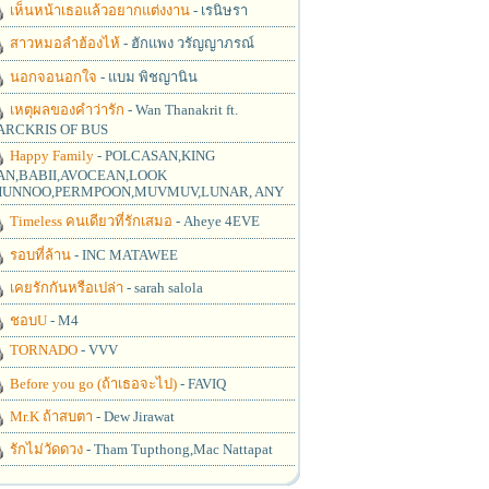
เห็นหน้าเธอแล้วอยากแต่งงาน
- เรนิษรา
สาวหมอลำฮ้องไห้
- ฮักแพง วรัญญาภรณ์
นอกจอนอกใจ
- แบม พิชญานิน
เหตุผลของคำว่ารัก
- Wan Thanakrit ft.
RCKRIS OF BUS
Happy Family
- POLCASAN,KING
N,BABII,AVOCEAN,LOOK
UNNOO,PERMPOON,MUVMUV,LUNAR, ANY
Timeless คนเดียวที่รักเสมอ
- Aheye 4EVE
รอบที่ล้าน
- INC MATAWEE
เคยรักกันหรือเปล่า
- sarah salola
ชอบU
- M4
TORNADO
- VVV
Before you go (ถ้าเธอจะไป)
- FAVIQ
Mr.K ถ้าสบตา
- Dew Jirawat
รักไม่วัดดวง
- Tham Tupthong,Mac Nattapat