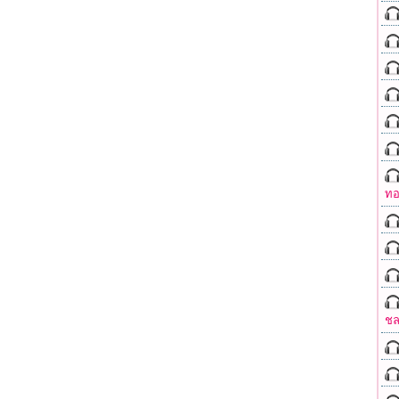
ทอ
ชล