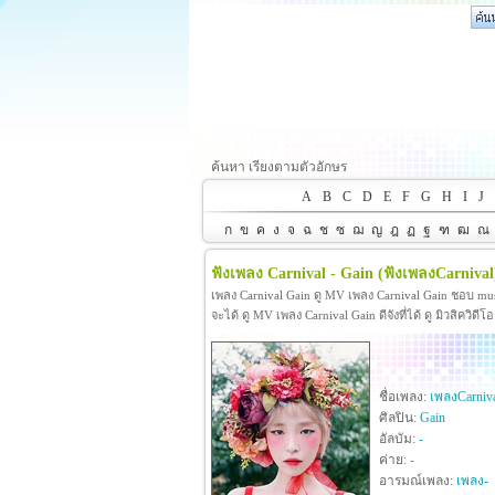
ค้นหา เรียงตามตัวอักษร
A
B
C
D
E
F
G
H
I
J
ก
ข
ค
ง
จ
ฉ
ช
ซ
ฌ
ญ
ฎ
ฏ
ฐ
ฑ
ฒ
ณ
ฟังเพลง Carnival - Gain
(ฟังเพลงCarnival
เพลง Carnival Gain ดู MV เพลง Carnival Gain ชอบ m
จะได้ ดู MV เพลง Carnival Gain ดีจังที่ได้ ดู มิวสิควิ
ชื่อเพลง:
เพลงCarniv
ศิลปิน:
Gain
อัลบัม:
-
ค่าย:
-
อารมณ์เพลง:
เพลง-