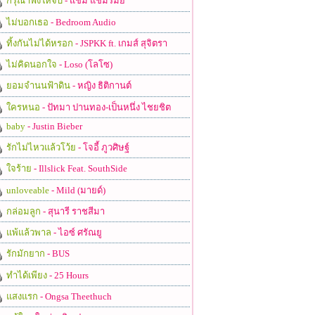
กรุณาฟังให้จบ
- แช่ม แช่มรัมย์
ไม่บอกเธอ
- Bedroom Audio
ทิ้งกันไม่ได้หรอก
- JSPKK ft. เกมส์ สุจิตรา
ไม่คิดนอกใจ
- Loso (โลโซ)
ยอมจำนนฟ้าดิน
- หญิง ธิติกานต์
ใครหนอ
- ปัทมา ปานทอง-เป็นหนึ่ง ไชยชิต
baby
- Justin Bieber
รักไม่ไหวแล้วโว้ย
- โจอี้ ภูวศิษฐ์
ใจร้าย
- Illslick Feat. SouthSide
unloveable
- Mild (มายด์)
กล่อมลูก
- สุนารี ราชสีมา
แพ้แล้วพาล
- ไอซ์ ศรัณยู
รักมักยาก
- BUS
ทำได้เพียง
- 25 Hours
แสงแรก
- Ongsa Theethuch