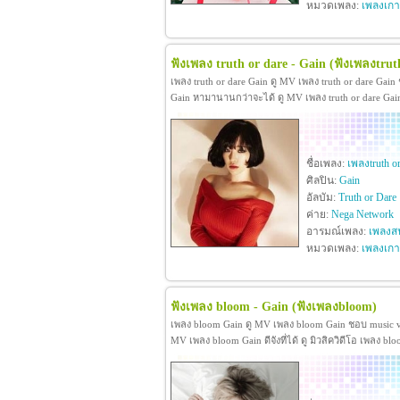
หมวดเพลง:
เพลงเกา
ฟังเพลง truth or dare - Gain
(ฟังเพลงtrut
เพลง truth or dare Gain ดู MV เพลง truth or dare Gai
Gain หามานานกว่าจะได้ ดู MV เพลง truth or dare Gain ด
ชื่อเพลง:
เพลงtruth or
ศิลปิน:
Gain
อัลบัม:
Truth or Dare
ค่าย:
Nega Network
อารมณ์เพลง:
เพลงสน
หมวดเพลง:
เพลงเกา
ฟังเพลง bloom - Gain
(ฟังเพลงbloom)
เพลง bloom Gain ดู MV เพลง bloom Gain ชอบ music 
MV เพลง bloom Gain ดีจังที่ได้ ดู มิวสิควิดีโอ เพลง 