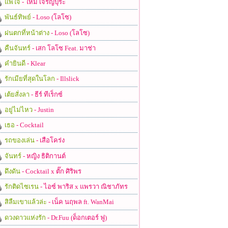
แพ้ใจ
- ใหม่ เจริญปุระ
พันธ์ทิพย์
- Loso (โลโซ)
ฝนตกที่หน้าต่าง
- Loso (โลโซ)
คืนจันทร์
- เสก โลโซ Feat. มาช่า
คำยินดี
- Klear
รักเมียที่สุดในโลก
- Illslick
เต้ยสั่งลา
- ธีร์ ทีเร็กซ์
อยู่ไม่ไหว
- Justin
เธอ
- Cocktail
รถของเล่น
- เสือโคร่ง
จันทร์
- หญิง ธิติกานต์
ดึงดัน
- Cocktail x ตั๊ก ศิริพร
รักติดไซเรน
- ไอซ์ พาริส x แพรวา ณิชาภัทร
สิลืมเขาแล้วล่ะ
- เน็ค นฤพล ft. WanMai
ดวงดาวแห่งรัก
- Dr.Fuu (ด็อกเตอร์ ฟู)