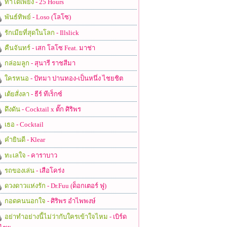
ทำได้เพียง
- 25 Hours
พันธ์ทิพย์
- Loso (โลโซ)
รักเมียที่สุดในโลก
- Illslick
คืนจันทร์
- เสก โลโซ Feat. มาช่า
กล่อมลูก
- สุนารี ราชสีมา
ใครหนอ
- ปัทมา ปานทอง-เป็นหนึ่ง ไชยชิต
เต้ยสั่งลา
- ธีร์ ทีเร็กซ์
ดึงดัน
- Cocktail x ตั๊ก ศิริพร
เธอ
- Cocktail
คำยินดี
- Klear
ทะเลใจ
- คาราบาว
รถของเล่น
- เสือโคร่ง
ดวงดาวแห่งรัก
- Dr.Fuu (ด็อกเตอร์ ฟู)
กอดคนนอกใจ
- ศิริพร อำไพพงษ์
อย่าทำอย่างนี้ไม่ว่ากับใครเข้าใจไหม
- เบิร์ด