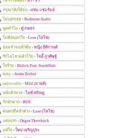
ไม่รักไม่ต้อง
- นิว - จิ๋ว
กรุณาฟังให้จบ
- แช่ม แช่มรัมย์
ไม่บอกเธอ
- Bedroom Audio
พูดทำไม
- ตู่ ภพธร
ไม่คิดนอกใจ
- Loso (โลโซ)
ยอมจำนนฟ้าดิน
- หญิง ธิติกานต์
รักไม่ไหวแล้วโว้ย
- โจอี้ ภูวศิษฐ์
ใจร้าย
- Illslick Feat. SouthSide
baby
- Justin Bieber
unloveable
- Mild (มายด์)
แพ้แล้วพาล
- ไอซ์ ศรัณยู
รักมักยาก
- BUS
ฝนตกที่หน้าต่าง
- Loso (โลโซ)
แสงแรก
- Ongsa Theethuch
แพ้ใจ
- ใหม่ เจริญปุระ