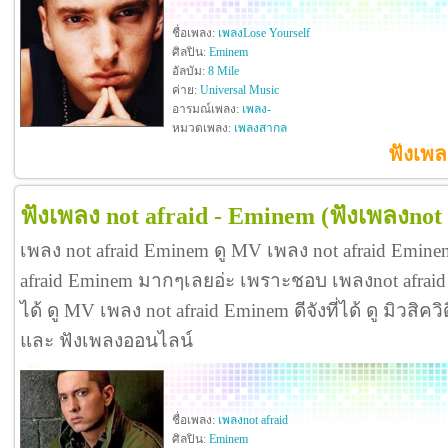
ชื่อเพลง:
เพลงLose Yourself
ศิลปิน:
Eminem
อัลบัม:
8 Mile
ค่าย:
Universal Music
อารมณ์เพลง:
เพลง-
หมวดเพลง:
เพลงสากล
ฟังเพล
ฟังเพลง not afraid - Eminem
(ฟังเพลงnot 
เพลง not afraid Eminem ดู MV เพลง not afraid Emin
afraid Eminem มากๆเลยอ่ะ เพราะชอบ เพลงnot afra
ได้ ดู MV เพลง not afraid Eminem ดีจังที่ได้ ดู มิวสิค
และ ฟังเพลงออนไลน์
ชื่อเพลง:
เพลงnot afraid
ศิลปิน:
Eminem