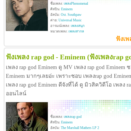
ชื่อเพลง:
เพลงPhenomenal
ศิลปิน:
Eminem
อัลบัม:
Ost. Southpaw
ค่าย:
Universal Music
อารมณ์เพลง:
เพลงสนุก
หมวดเพลง:
เพลงสากล
ฟังเ
ฟังเพลง rap god - Eminem
(ฟังเพลงrap g
เพลง rap god Eminem ดู MV เพลง rap god Eminem ช
Eminem มากๆเลยอ่ะ เพราะชอบ เพลงrap god Emine
เพลง rap god Eminem ดีจังที่ได้ ดู มิวสิควิดีโอ เพลง
ออนไลน์
ชื่อเพลง:
เพลงrap god
ศิลปิน:
Eminem
อัลบัม:
The Marshall Mathers LP 2