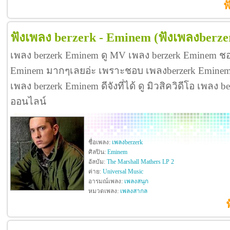
ฟ
ฟังเพลง berzerk - Eminem
(ฟังเพลงberze
เพลง berzerk Eminem ดู MV เพลง berzerk Eminem ชอ
Eminem มากๆเลยอ่ะ เพราะชอบ เพลงberzerk Emine
เพลง berzerk Eminem ดีจังที่ได้ ดู มิวสิควิดีโอ เพลง
ออนไลน์
ชื่อเพลง:
เพลงberzerk
ศิลปิน:
Eminem
อัลบัม:
The Marshall Mathers LP 2
ค่าย:
Universal Music
อารมณ์เพลง:
เพลงสนุก
หมวดเพลง:
เพลงสากล