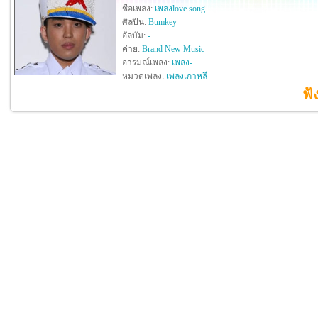
ชื่อเพลง:
เพลงlove song
ศิลปิน:
Bumkey
อัลบัม:
-
ค่าย:
Brand New Music
อารมณ์เพลง:
เพลง-
หมวดเพลง:
เพลงเกาหลี
ฟั