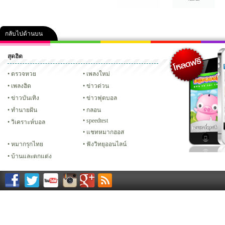
กลับไปด้านบน
สุดฮิต
คลิป
ภาพ
ปฏิทิน 2556
เฟซบุ๊ก
ทวิต
Glitter
ตรวจหวย
เพลงใหม่
เพลงฮิต
ข่าวด่วน
ข่าวบันเทิง
ข่าวฟุตบอล
ทํานายฝัน
กลอน
speedtest
วิเคราะห์บอล
แชทหมากฮอส
หมากรุกไทย
ฟังวิทยุออนไลน์
บ้านและตกแต่ง