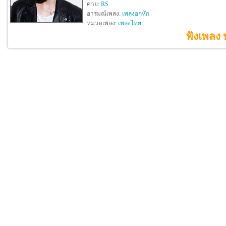
ค่าย:
RS
อารมณ์เพลง:
เพลงอกหัก
หมวดเพลง:
เพลงไทย
ฟังเพลง 