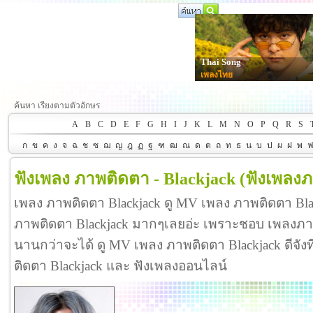
Thai Song
เพลงไทย
ค้นหา เรียงตามตัวอักษร
A
B
C
D
E
F
G
H
I
J
K
L
M
N
O
P
Q
R
S
ก
ข
ค
ง
จ
ฉ
ช
ซ
ฌ
ญ
ฎ
ฏ
ฐ
ฑ
ฒ
ณ
ด
ต
ถ
ท
ธ
น
บ
ป
ผ
ฝ
พ
ฟังเพลง ภาพติดตา - Blackjack
(ฟังเพลง
เพลง ภาพติดตา Blackjack ดู MV เพลง ภาพติดตา Bla
ภาพติดตา Blackjack มากๆเลยอ่ะ เพราะชอบ เพลงภา
นานกว่าจะได้ ดู MV เพลง ภาพติดตา Blackjack ดีจังที่
ติดตา Blackjack และ ฟังเพลงออนไลน์