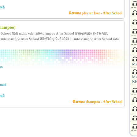
หลี
ฟังเพลง play ur love - After School
shampoo)
r School ชอบ music vdo เพลง shampoo After School มากๆเลยอ่ะ เพราะชอบ
 shampoo After School ดีจังที่ได้ ดู มิวสิควิดีโอ เพลง shampoo After School และ
MA
oo
MA
KH
nment
หลี
ฟังเพลง shampoo - After School