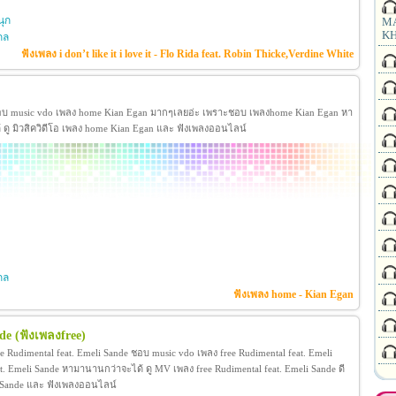
ุก
MA
KH
กล
ฟังเพลง i don’t like it i love it - Flo Rida feat. Robin Thicke,Verdine White
อบ music vdo เพลง home Kian Egan มากๆเลยอ่ะ เพราะชอบ เพลงhome Kian Egan หา
้ ดู มิวสิควิดีโอ เพลง home Kian Egan และ ฟังเพลงออนไลน์
กล
ฟังเพลง home - Kian Egan
de
(ฟังเพลงfree)
ee Rudimental feat. Emeli Sande ชอบ music vdo เพลง free Rudimental feat. Emeli
. Emeli Sande หามานานกว่าจะได้ ดู MV เพลง free Rudimental feat. Emeli Sande ดี
meli Sande และ ฟังเพลงออนไลน์