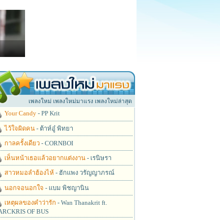
เพลงใหม่ เพลงใหม่มาแรง เพลงใหม่ล่าสุด
Your Candy
- PP Krit
ไว้ใจผิดคน
- ต้าห์อู๋ พิทยา
กาลครั้งเดียว
- CORNBOI
เห็นหน้าเธอแล้วอยากแต่งงาน
- เรนิษรา
สาวหมอลำฮ้องไห้
- ฮักแพง วรัญญาภรณ์
นอกจอนอกใจ
- แบม พิชญานิน
เหตุผลของคำว่ารัก
- Wan Thanakrit ft.
RCKRIS OF BUS