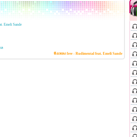
at. Emeli Sande
กล
ฟังเพลง free - Rudimental feat. Emeli Sande