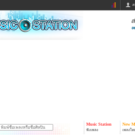
ส
ด่วน
ข่าวสั้น
ข่าวดารา
ร
หนังใหม่
ฟังเพลง
หมากรุกไทย
แชทหมากฮอส
จหวย
ผู้หญิง
แต่งงาน
ง
ทำนายฝัน
สุขภาพ
ย
ผลบอล
บ้านและการตกแต
ิมแวะพัก
กลอน
iCare
onary
เช็คความเร็วเน็ต
iPhone
er
อินสตาแกรมดารา
MSN
Music Station
New M
ฟังเพลง
เพลงใหม