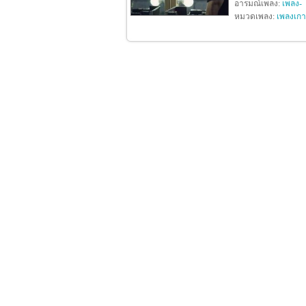
อารมณ์เพลง:
เพลง-
หมวดเพลง:
เพลงเกา