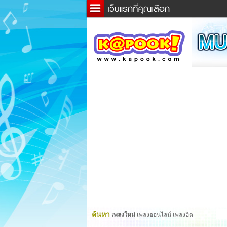
ข่าว
ละค
เกม
ตรว
ดูดว
ผู้ชา
แวะช
dicti
Twitt
ค้นหา
เพลงใหม่
เพลงออนไลน์ เพลงฮิต