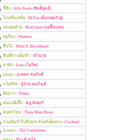
ขี้หึง
- Silly Fools (ซิลลี่ฟูลส์)
ใจเหลือเหลือ
- Dr.Fuu (ด็อกเตอร์ ฟู)
แสงสุดท้าย
- Bodyslam (บอดี้สแลม)
ฤดูร้อน
- Paradox
ขึ้นใจ
- Mirrr ft. Blvckheart
คืนที่ดาวเต็มฟ้า
- เจ้านาย
สาหัส
- Loso (โลโซ)
please
- อะตอม ชนกันต์
ภวังค์จิต
- ปู่จ๋าน ลองไมค์
คิดมาก
- Palmy
หนอนผีเสื้อ
- หนู มิเตอร์
ฝนตกไหม
- Three Man Down
งานเต้นรำในคืนพระจันทร์เต็มดวง
- Cocktail
Zombie
- The Cranberries
คู่คอง
- ก้อง ห้วยไร่