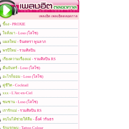
เพลงฮิต เพลงฮิตตลอดกาล
ขี้แง
- PROXIE
ใจสั่งมา
- Loso (โลโซ)
แผลใหม่
- จินตหรา พูนลาภ
พรปีใหม่
- รวมศิลปิน
เรียงความเรื่องแม่
- รวมศิลปิน RS
คืนจันทร์
- Loso (โลโซ)
อะไรก็ยอม
- Loso (โลโซ)
คู่ชีวิต
- Cocktail
xxx
- L'Arc-en-Ciel
ซมซาน
- Loso (โลโซ)
เรารักแม่
- รวมศิลปิน RS
ลบไม่ได้ช่วยให้ลืม
- อิ้งค์ วรันธร
รักแรกพบ
- Tattoo Colour