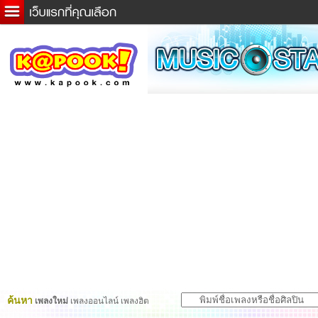
ข่าวด่วน
ละคร
เกม
ตรวจหวย
ดูดวง
ผู้ชาย
แวะชิมแวะพัก
dictionary
Twitter
ค้นหา
เพลงใหม่
เพลงออนไลน์ เพลงฮิต