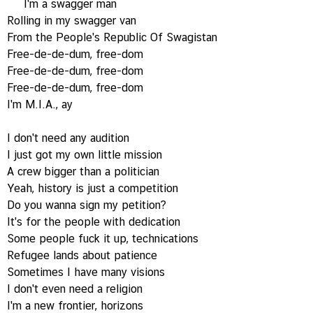
I'm a swagger man
Rolling in my swagger van
From the People's Republic Of Swagistan
Free-de-de-dum, free-dom
Free-de-de-dum, free-dom
Free-de-de-dum, free-dom
I'm M.I.A., ay
I don't need any audition
I just got my own little mission
A crew bigger than a politician
Yeah, history is just a competition
Do you wanna sign my petition?
It's for the people with dedication
Some people fuck it up, technications
Refugee lands about patience
Sometimes I have many visions
I don't even need a religion
I'm a new frontier, horizons