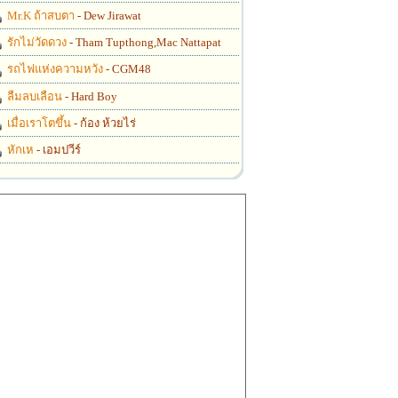
Mr.K ถ้าสบตา
- Dew Jirawat
รักไม่วัดดวง
- Tham Tupthong,Mac Nattapat
รถไฟแห่งความหวัง
- CGM48
ลืมลบเลือน
- Hard Boy
เมื่อเราโตขึ้น
- ก้อง ห้วยไร่
หักเห
- เอมปวีร์