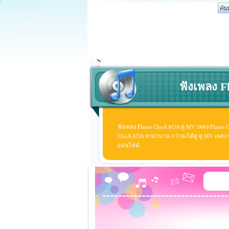
ฟังเพลง F
ฟังเพลง Flame ChoA AOA ดู MV เพลง Flame 
ChoA AOA หามานาน กว่าจะได้ดู ดู MV เพลง Fla
ออนไลน์