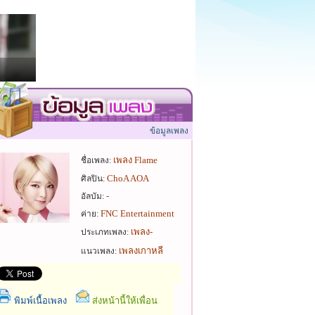
ข้อมูลเพลง
เพลง Flame
ชื่อเพลง:
ChoA AOA
ศิลปิน:
-
อัลบัม:
FNC Entertainment
ค่าย:
เพลง-
ประเภทเพลง:
เพลงเกาหลี
แนวเพลง:
พิมพ์เนื้อเพลง
ส่งหน้านี้ให้เพื่อน