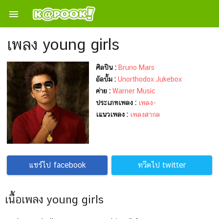

เพลง young girls
ศิลปิน :
Bruno Mars
อัลบั้ม :
Unorthodox Jukebox
ค่าย :
Warner Music
ประเภทเพลง :
เพลง-
เแนวเพลง :
เพลงสากล
แชร์ไป facebook
ทวีตไป twitter
เนื้อเพลง young girls