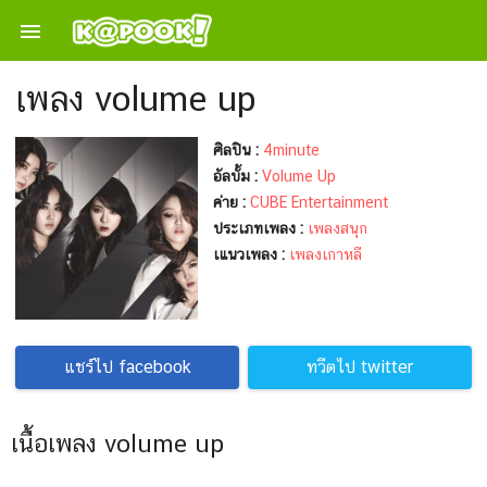

เพลง volume up
ศิลปิน :
4minute
อัลบั้ม :
Volume Up
ค่าย :
CUBE Entertainment
ประเภทเพลง :
เพลงสนุก
เแนวเพลง :
เพลงเกาหลี
แชร์ไป facebook
ทวีตไป twitter
เนื้อเพลง volume up