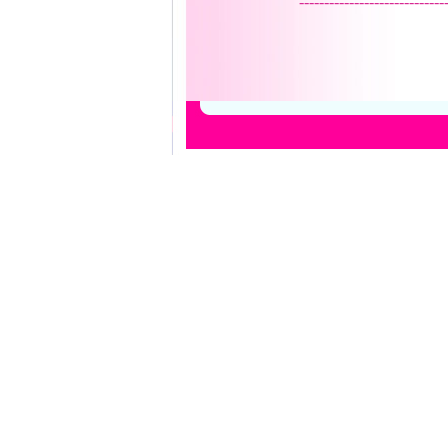
-----------------------------