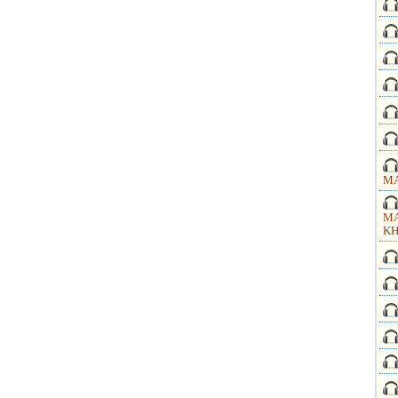
MA
MA
KH