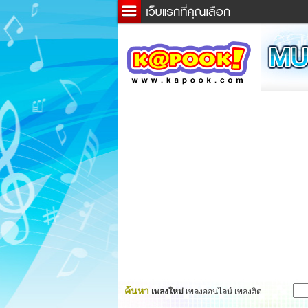
ข่าว
ละค
เกม
ตรว
ดูดว
ผู้ชา
แวะช
dicti
Twitt
ค้นหา
เพลงใหม่
เพลงออนไลน์ เพลงฮิต