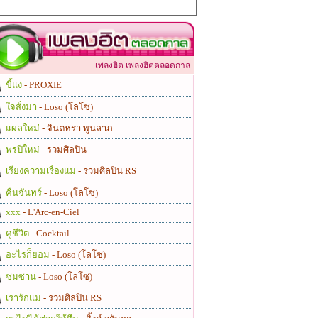
เพลงฮิต เพลงฮิตตลอดกาล
ขี้แง
- PROXIE
ใจสั่งมา
- Loso (โลโซ)
แผลใหม่
- จินตหรา พูนลาภ
พรปีใหม่
- รวมศิลปิน
เรียงความเรื่องแม่
- รวมศิลปิน RS
คืนจันทร์
- Loso (โลโซ)
xxx
- L'Arc-en-Ciel
คู่ชีวิต
- Cocktail
อะไรก็ยอม
- Loso (โลโซ)
ซมซาน
- Loso (โลโซ)
เรารักแม่
- รวมศิลปิน RS