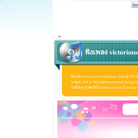
ฟังเพลง victorious
ฟังเพลง victorious2 Swings feat. Gray ดู MV เ
ๆเลยอ่ะ เพราะ ชอบ เพลงvictorious2 Swings fea
จังที่ได้ ดู มิวสิควิดีโอ เพลง victorious2 Swin