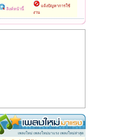
แจ้งปัญหาการใช้
ลิงค์หน้านี้
งาน
เพลงใหม่ เพลงใหม่มาแรง เพลงใหม่ล่าสุด