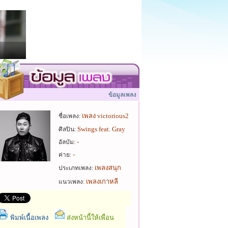
ข้อมูลเพลง
เพลง victorious2
ชื่อเพลง:
Swings feat. Gray
ศิลปิน:
-
อัลบัม:
-
ค่าย:
เพลงสนุก
ประเภทเพลง:
เพลงเกาหลี
แนวเพลง:
พิมพ์เนื้อเพลง
ส่งหน้านี้ให้เพื่อน