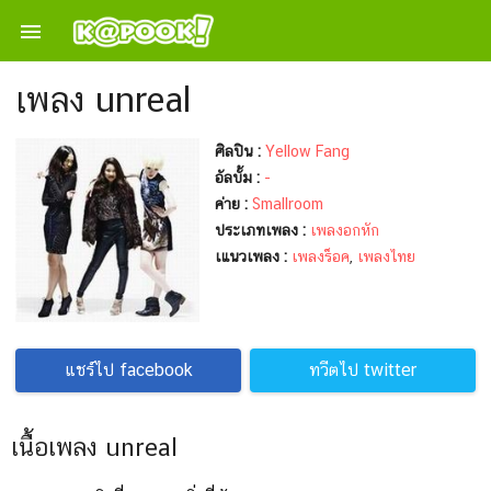

เพลง unreal
ศิลปิน :
Yellow Fang
อัลบั้ม :
-
ค่าย :
Smallroom
ประเภทเพลง :
เพลงอกหัก
เแนวเพลง :
เพลงร็อค
,
เพลงไทย
แชร์ไป facebook
ทวีตไป twitter
เนื้อเพลง unreal