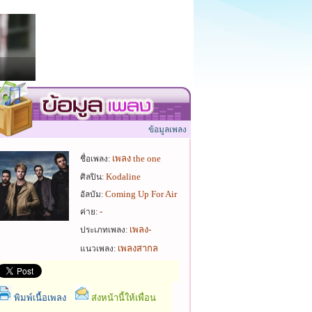
ข้อมูลเพลง
เพลง the one
ชื่อเพลง:
Kodaline
ศิลปิน:
Coming Up For Air
อัลบัม:
-
ค่าย:
เพลง-
ประเภทเพลง:
เพลงสากล
แนวเพลง:
พิมพ์เนื้อเพลง
ส่งหน้านี้ให้เพื่อน