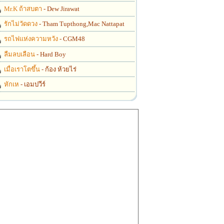
Mr.K ถ้าสบตา
- Dew Jirawat
รักไม่วัดดวง
- Tham Tupthong,Mac Nattapat
รถไฟแห่งความหวัง
- CGM48
ลืมลบเลือน
- Hard Boy
เมื่อเราโตขึ้น
- ก้อง ห้วยไร่
หักเห
- เอมปวีร์