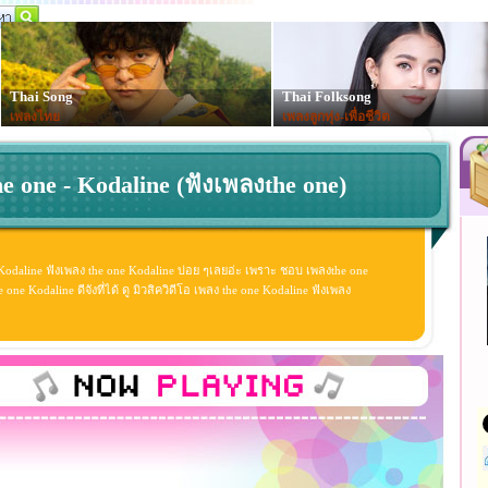
Thai Song
Thai Folksong
เพลงไทย
เพลงลูกทุ่ง-เพื่อชีวิต
he one - Kodaline (ฟังเพลงthe one)
 Kodaline ฟังเพลง the one Kodaline บ่อย ๆเลยอ่ะ เพราะ ชอบ เพลงthe one
e Kodaline ดีจังที่ได้ ดู มิวสิควิดีโอ เพลง the one Kodaline ฟังเพลง