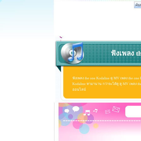
ฟังเพลง t
ฟังเพลง the one Kodaline ดู MV เพลง the one
Kodaline หามานาน กว่าจะได้ดู ดู MV เพลง the on
ออนไลน์