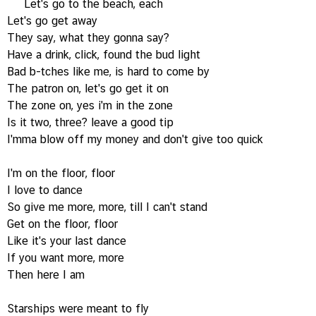
Let's go to the beach, each
Let's go get away
They say, what they gonna say?
Have a drink, click, found the bud light
Bad b-tches like me, is hard to come by
The patron on, let's go get it on
The zone on, yes i'm in the zone
Is it two, three? leave a good tip
I'mma blow off my money and don't give too quick
I'm on the floor, floor
I love to dance
So give me more, more, till I can't stand
Get on the floor, floor
Like it's your last dance
If you want more, more
Then here I am
Starships were meant to fly