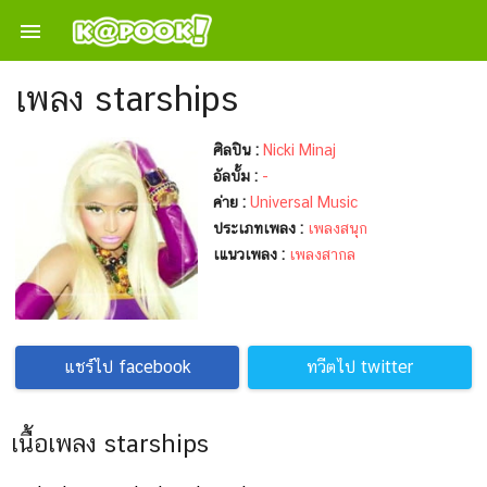

เพลง starships
ศิลปิน :
Nicki Minaj
อัลบั้ม :
-
ค่าย :
Universal Music
ประเภทเพลง :
เพลงสนุก
เแนวเพลง :
เพลงสากล
แชร์ไป facebook
ทวีตไป twitter
เนื้อเพลง starships