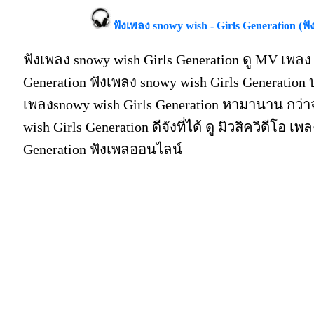
ฟังเพลง snowy wish - Girls Generation (ฟ
ฟังเพลง snowy wish Girls Generation ดู MV เพลง
Generation ฟังเพลง snowy wish Girls Generation
เพลงsnowy wish Girls Generation หามานาน กว่า
wish Girls Generation ดีจังที่ได้ ดู มิวสิควิดีโอ เ
Generation ฟังเพลออนไลน์