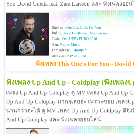
You David Guetta feat. Zara Larsson และ ฟังเพลงออน
ชื่อเพลง:
เพลงThis One's For You
ศิลปิน:
David Guetta feat. Zara Larsson
อัลบัม:
Ost. UEFA EURO 2016
ค่าย:
Warner Music
อารมณ์เพลง:
เพลงสนุก
หมวดเพลง:
เพลงสากล
ฟังเพลง This One's For You - David 
ฟังเพลง Up And Up - Coldplay
(ฟังเพลงU
เพลง Up And Up Coldplay ดู MV เพลง Up And Up C
Up And Up Coldplay มากๆเลยอ่ะ เพราะชอบ เพลงUp
นานกว่าจะได้ ดู MV เพลง Up And Up Coldplay ดีจังที่
And Up Coldplay และ ฟังเพลงออนไลน์