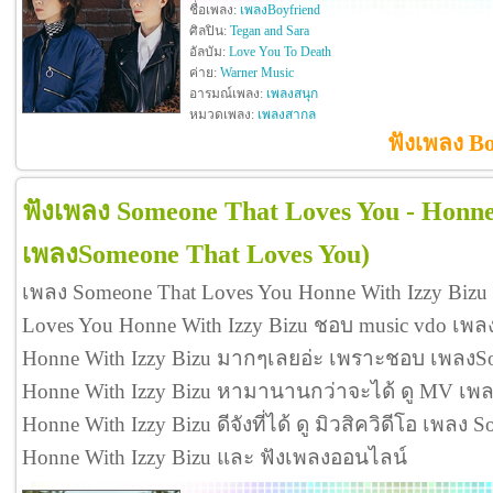
ชื่อเพลง:
เพลงBoyfriend
ศิลปิน:
Tegan and Sara
อัลบัม:
Love You To Death
ค่าย:
Warner Music
อารมณ์เพลง:
เพลงสนุก
หมวดเพลง:
เพลงสากล
ฟังเพลง Bo
ฟังเพลง Someone That Loves You - Honne
เพลงSomeone That Loves You)
เพลง Someone That Loves You Honne With Izzy Bizu
Loves You Honne With Izzy Bizu ชอบ music vdo เพล
Honne With Izzy Bizu มากๆเลยอ่ะ เพราะชอบ เพลงS
Honne With Izzy Bizu หามานานกว่าจะได้ ดู MV เพล
Honne With Izzy Bizu ดีจังที่ได้ ดู มิวสิควิดีโอ เพลง
Honne With Izzy Bizu และ ฟังเพลงออนไลน์