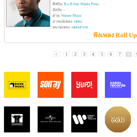
ศิลปิน:
B.o.B feat. Marko Penn
อัลบัม:
-
ค่าย:
Warner Music
อารมณ์เพลง:
เพลง-
หมวดเพลง:
เพลงสากล
ฟังเพลง Roll Up
<
1
2
3
4
5
6
7
8