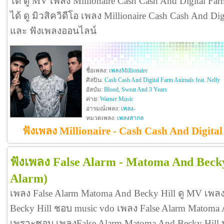
ได้ ดู MV เพลง Millionaire Cash Cash And Digital Farm A
ได้ ดู มิวสิควิดีโอ เพลง Millionaire Cash Cash And Dig
และ ฟังเพลงออนไลน์
ชื่อเพลง:
เพลงMillionaire
ศิลปิน:
Cash Cash And Digital Farm Animals feat. Nelly
อัลบัม:
Blood, Sweat And 3 Years
ค่าย:
Warner Music
อารมณ์เพลง:
เพลง-
หมวดเพลง:
เพลงสากล
ฟังเพลง Millionaire - Cash Cash And Digital
ฟังเพลง False Alarm - Matoma And Becky
Alarm)
เพลง False Alarm Matoma And Becky Hill ดู MV เพล
Becky Hill ชอบ music vdo เพลง False Alarm Matoma
เพราะชอบ เพลงFalse Alarm Matoma And Becky Hill