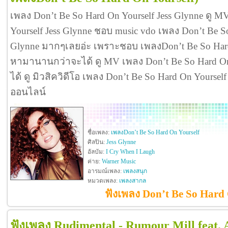
เพลง Don’t Be So Hard On Yourself Jess Glynne ดู 
Yourself Jess Glynne ชอบ music vdo เพลง Don’t Be So
Glynne มากๆเลยอ่ะ เพราะชอบ เพลงDon’t Be So Hard 
หามานานกว่าจะได้ ดู MV เพลง Don’t Be So Hard On Yo
ได้ ดู มิวสิควิดีโอ เพลง Don’t Be So Hard On Yoursel
ออนไลน์
ชื่อเพลง:
เพลงDon’t Be So Hard On Yourself
ศิลปิน:
Jess Glynne
อัลบัม:
I Cry When I Laugh
ค่าย:
Warner Music
อารมณ์เพลง:
เพลงสนุก
หมวดเพลง:
เพลงสากล
ฟังเพลง Don’t Be So Hard 
ฟังเพลง Rudimental - Rumour Mill feat.