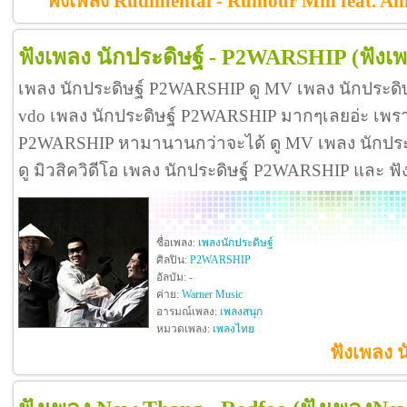
ฟังเพลง Rudimental - Rumour Mill feat. A
ฟังเพลง นักประดิษฐ์ - P2WARSHIP
(ฟังเ
เพลง นักประดิษฐ์ P2WARSHIP ดู MV เพลง นักประด
vdo เพลง นักประดิษฐ์ P2WARSHIP มากๆเลยอ่ะ เพร
P2WARSHIP หามานานกว่าจะได้ ดู MV เพลง นักประดิ
ดู มิวสิควิดีโอ เพลง นักประดิษฐ์ P2WARSHIP และ ฟ
ชื่อเพลง:
เพลงนักประดิษฐ์
ศิลปิน:
P2WARSHIP
อัลบัม:
-
ค่าย:
Warner Music
อารมณ์เพลง:
เพลงสนุก
หมวดเพลง:
เพลงไทย
ฟังเพลง 