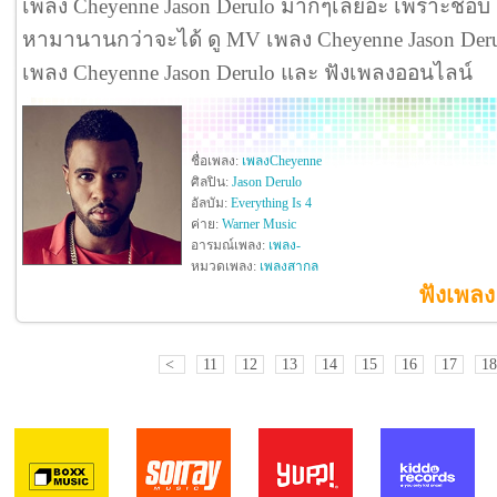
เพลง Cheyenne Jason Derulo มากๆเลยอ่ะ เพราะชอบ 
หามานานกว่าจะได้ ดู MV เพลง Cheyenne Jason Derulo ด
เพลง Cheyenne Jason Derulo และ ฟังเพลงออนไลน์
ชื่อเพลง:
เพลงCheyenne
ศิลปิน:
Jason Derulo
อัลบัม:
Everything Is 4
ค่าย:
Warner Music
อารมณ์เพลง:
เพลง-
หมวดเพลง:
เพลงสากล
ฟังเพลง
<
11
12
13
14
15
16
17
18