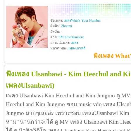
ชื่อเพลง:
เพลงWhat's Your Number
ศิลปิน:
Zhoumi
อัลบัม:
-
ค่าย:
SM Entertainment
อารมณ์เพลง:
เพลง-
หมวดเพลง:
เพลงเกาหลี
ฟังเพลง What
ฟังเพลง Ulsanbawi - Kim Heechul and 
เพลงUlsanbawi)
เพลง Ulsanbawi Kim Heechul and Kim Jungmo ดู MV
Heechul and Kim Jungmo ชอบ music vdo เพลง Ulsan
Jungmo มากๆเลยอ่ะ เพราะชอบ เพลงUlsanbawi Kim 
หามานานกว่าจะได้ ดู MV เพลง Ulsanbawi Kim Heechu
ได้ ดู มิวสิควิดีโอ เพลง Ulsanbawi Kim Heechul and