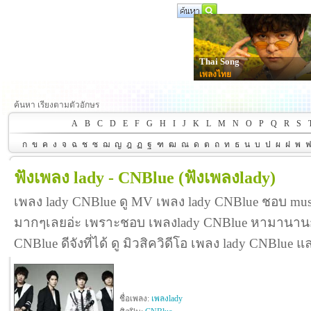
Thai Song
เพลงไทย
ค้นหา เรียงตามตัวอักษร
A
B
C
D
E
F
G
H
I
J
K
L
M
N
O
P
Q
R
S
ก
ข
ค
ง
จ
ฉ
ช
ซ
ฌ
ญ
ฎ
ฏ
ฐ
ฑ
ฒ
ณ
ด
ต
ถ
ท
ธ
น
บ
ป
ผ
ฝ
พ
ฟังเพลง lady - CNBlue
(ฟังเพลงlady)
เพลง lady CNBlue ดู MV เพลง lady CNBlue ชอบ mus
มากๆเลยอ่ะ เพราะชอบ เพลงlady CNBlue หามานานกว
CNBlue ดีจังที่ได้ ดู มิวสิควิดีโอ เพลง lady CNBlue
ชื่อเพลง:
เพลงlady