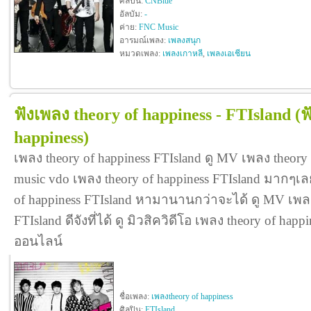
ศิลปิน:
CNBlue
อัลบัม:
-
ค่าย:
FNC Music
อารมณ์เพลง:
เพลงสนุก
หมวดเพลง:
เพลงเกาหลี
,
เพลงเอเชียน
ฟังเพลง theory of happiness - FTIsland
(ฟ
happiness)
เพลง theory of happiness FTIsland ดู MV เพลง theory
music vdo เพลง theory of happiness FTIsland มากๆเ
of happiness FTIsland หามานานกว่าจะได้ ดู MV เพลง
FTIsland ดีจังที่ได้ ดู มิวสิควิดีโอ เพลง theory of ha
ออนไลน์
ชื่อเพลง:
เพลงtheory of happiness
ศิลปิน:
FTIsland