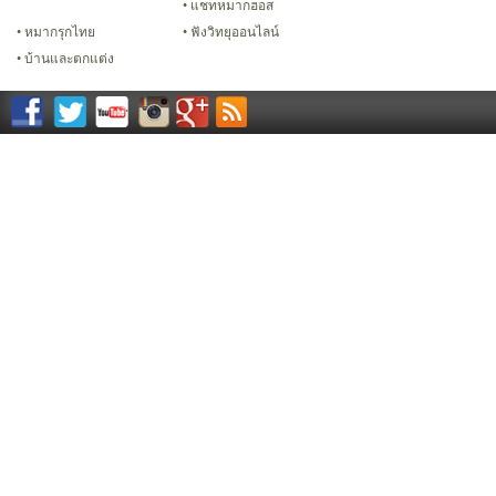
แชทหมากฮอส
หมากรุกไทย
ฟังวิทยุออนไลน์
บ้านและตกแต่ง