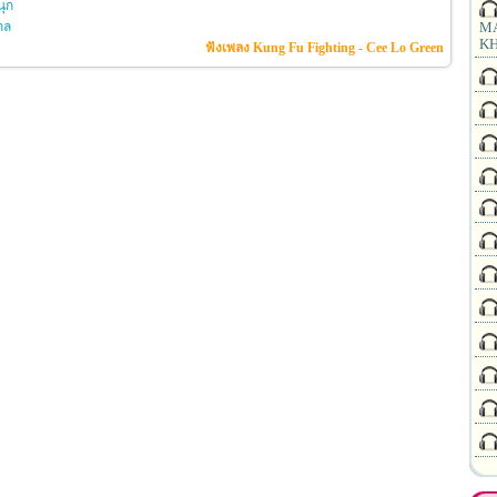
ุก
กล
MA
KH
ฟังเพลง Kung Fu Fighting - Cee Lo Green