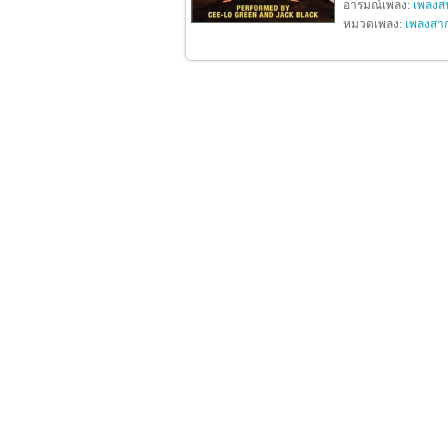
อารมณ์เพลง:
เพลงสน
หมวดเพลง:
เพลงสา