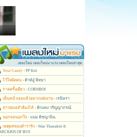
เพลงใหม่ เพลงใหม่มาแรง เพลงใหม่ล่าสุด
Your Candy
- PP Krit
ไว้ใจผิดคน
- ต้าห์อู๋ พิทยา
กาลครั้งเดียว
- CORNBOI
เห็นหน้าเธอแล้วอยากแต่งงาน
- เรนิษรา
สาวหมอลำฮ้องไห้
- ฮักแพง วรัญญาภรณ์
นอกจอนอกใจ
- แบม พิชญานิน
เหตุผลของคำว่ารัก
- Wan Thanakrit ft.
RCKRIS OF BUS