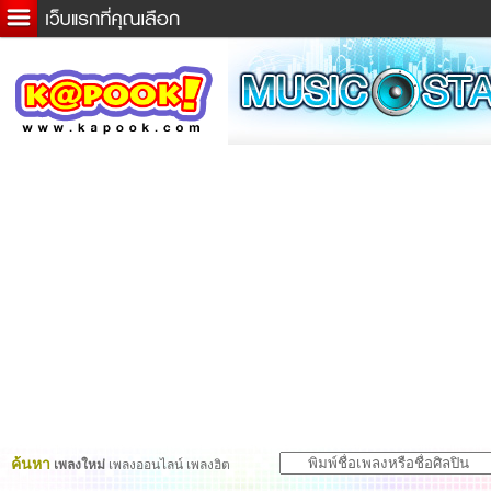
ข่าวด่วน
ละคร
เกม
ตรวจหวย
ดูดวง
ผู้ชาย
แวะชิมแวะพัก
dictionary
Twitter
ค้นหา
เพลงใหม่
เพลงออนไลน์ เพลงฮิต