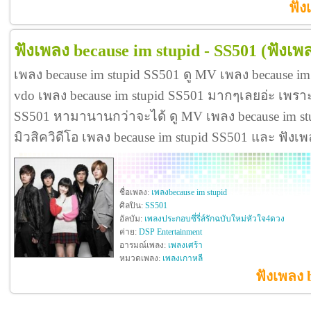
ฟัง
ฟังเพลง because im stupid - SS501
(ฟังเพ
เพลง because im stupid SS501 ดู MV เพลง because i
vdo เพลง because im stupid SS501 มากๆเลยอ่ะ เพรา
SS501 หามานานกว่าจะได้ ดู MV เพลง because im stupi
มิวสิควิดีโอ เพลง because im stupid SS501 และ ฟัง
ชื่อเพลง:
เพลงbecause im stupid
ศิลปิน:
SS501
อัลบัม:
เพลงประกอบซี่รี่ส์รักฉบับใหม่หัวใจ4ดวง
ค่าย:
DSP Entertainment
อารมณ์เพลง:
เพลงเศร้า
หมวดเพลง:
เพลงเกาหลี
ฟังเพลง 