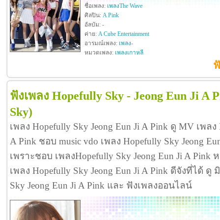
ชื่อเพลง:
เพลงThe Wave
ศิลปิน:
A Pink
อัลบัม:
-
ค่าย:
A Cube Entertainment
อารมณ์เพลง:
เพลง-
หมวดเพลง:
เพลงเกาหลี
ฟ
ฟังเพลง Hopefully Sky - Jeong Eun Ji A P
Sky)
เพลง Hopefully Sky Jeong Eun Ji A Pink ดู MV เพลง 
A Pink ชอบ music vdo เพลง Hopefully Sky Jeong Eun
เพราะชอบ เพลงHopefully Sky Jeong Eun Ji A Pink
เพลง Hopefully Sky Jeong Eun Ji A Pink ดีจังที่ได้ ดู 
Sky Jeong Eun Ji A Pink และ ฟังเพลงออนไลน์