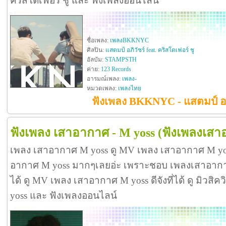
คริสโตเฟอร์ ชู และ ฟังเพลงออนไลน์
ชื่อเพลง:
เพลงBKKNYC
ศิลปิน:
แสตมป์ อภิวัชร์ feat. คริสโตเฟอร์ ชู
อัลบัม:
STAMPSTH
ค่าย:
123 Records
อารมณ์เพลง:
เพลง-
หมวดเพลง:
เพลงไทย
ฟังเพลง BKKNYC - แสตมป์ อภิว
ฟังเพลง เสาอากาศ - M yoss
(ฟังเพลงเสา
เพลง เสาอากาศ M yoss ดู MV เพลง เสาอากาศ M yo
อากาศ M yoss มากๆเลยอ่ะ เพราะชอบ เพลงเสาอาก
ได้ ดู MV เพลง เสาอากาศ M yoss ดีจังที่ได้ ดู มิวสิ
yoss และ ฟังเพลงออนไลน์