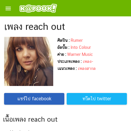

เพลง reach out
ศิลปิน :
Rumer
อัลบั้ม :
Into Colour
ค่าย :
Warner Music
ประเภทเพลง :
เพลง-
เแนวเพลง :
เพลงสากล
แชร์ไป facebook
ทวีตไป twitter
เนื้อเพลง reach out