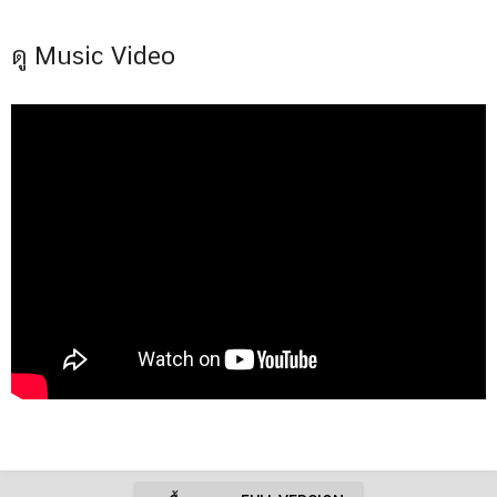
ดู Music Video