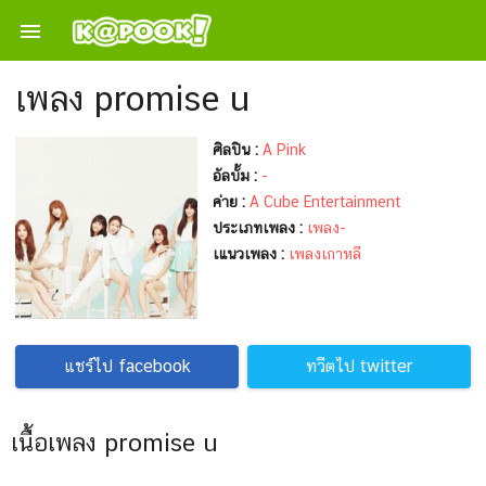

เพลง promise u
ศิลปิน :
A Pink
อัลบั้ม :
-
ค่าย :
A Cube Entertainment
ประเภทเพลง :
เพลง-
เแนวเพลง :
เพลงเกาหลี
แชร์ไป facebook
ทวีตไป twitter
เนื้อเพลง promise u